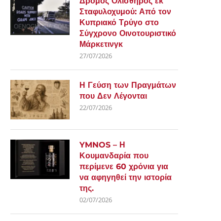
Δρόμος Ολισθηρός εκ
Σταφυλοχυμού: Από τον
Κυπριακό Τρύγο στο
Σύγχρονο Οινοτουριστικό
Μάρκετινγκ
27/07/2026
Η Γεύση των Πραγμάτων
που Δεν Λέγονται
22/07/2026
YMNOS – Η
Κουμανδαρία που
περίμενε 60 χρόνια για
να αφηγηθεί την ιστορία
της.
02/07/2026