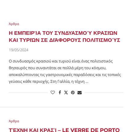
Άρθρα
Η ΕΜΠΕΙΡΊΑ ΤΟΥ ΣΥΝΔΥΑΣΜΟΎ ΚΡΑΣΙΏΝ
ΚΑΙ ΤΥΡΙΏΝ ΣΕ ΔΙΆΦΟΡΟΥΣ ΠΟΛΙΤΙΣΜΟΎΣ
19/05/2024
Ο συνδυασμός κρασιού και τυριού είναι ένας πολιτιστικός
θησαυρός που συναντάται σε πολλά μέρη του κόσμου,
αποκαλύπτοντας τις γαστρονομικές παραδόσεις και τις τοπικές
γεύσεις κάθε περιοχής. Στη Γαλλία, η τέχνη …
Άρθρα
ΤΈΧΝΗ ΚΑΙ ΚΡΑΣΊ – LE VERRE DE PORTO