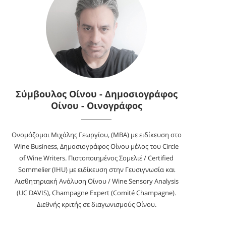
Σύμβουλος Οίνου - Δημοσιογράφος
Οίνου - Οινογράφος
Ονομάζομαι Μιχάλης Γεωργίου, (MBA) με ειδίκευση στο
Wine Business, Δημοσιογράφος Οίνου μέλος του Circle
of Wine Writers. Πιστοποιημένος Σομελιέ / Certified
Sommelier (IHU) με ειδίκευση στην Γευσιγνωσία και
Αισθητηριακή Ανάλυση Οίνου / Wine Sensory Analysis
(UC DAVIS), Champagne Expert (Comité Champagne).
Διεθνής κριτής σε διαγωνισμούς Οίνου.