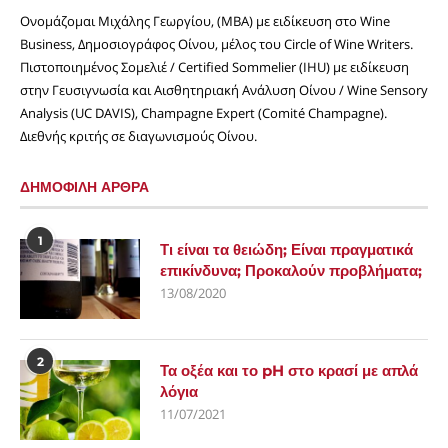
Ονομάζομαι Μιχάλης Γεωργίου, (MBA) με ειδίκευση στο Wine
Business, Δημοσιογράφος Οίνου, μέλος του Circle of Wine Writers.
Πιστοποιημένος Σομελιέ / Certified Sommelier (IHU) με ειδίκευση
στην Γευσιγνωσία και Αισθητηριακή Ανάλυση Οίνου / Wine Sensory
Analysis (UC DAVIS), Champagne Expert (Comité Champagne).
Διεθνής κριτής σε διαγωνισμούς Οίνου.
ΔΗΜΟΦΙΛΗ ΑΡΘΡΑ
1
Τι είναι τα θειώδη; Είναι πραγματικά
επικίνδυνα; Προκαλούν προβλήματα;
13/08/2020
2
Τα οξέα και το pH στο κρασί με απλά
λόγια
11/07/2021