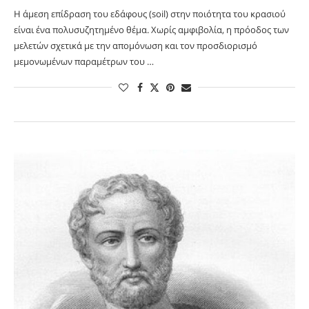
H άμεση επίδραση του εδάφους (soil) στην ποιότητα του κρασιού
είναι ένα πολυσυζητημένο θέμα. Χωρίς αμφιβολία, η πρόοδος των
μελετών σχετικά με την απομόνωση και τον προσδιορισμό
μεμονωμένων παραμέτρων του …