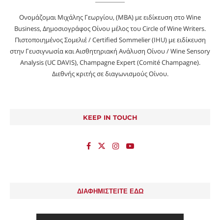
Ονομάζομαι Μιχάλης Γεωργίου, (MBA) με ειδίκευση στο Wine
Business, Δημοσιογράφος Οίνου μέλος του Circle of Wine Writers.
Πιστοποιημένος Σομελιέ / Certified Sommelier (IHU) με ειδίκευση
στην Γευσιγνωσία και Αισθητηριακή Ανάλυση Οίνου / Wine Sensory
Analysis (UC DAVIS), Champagne Expert (Comité Champagne).
Διεθνής κριτής σε διαγωνισμούς Οίνου.
KEEP IN TOUCH
ΔΙΑΦΗΜΙΣΤΕΙΤΕ ΕΔΩ