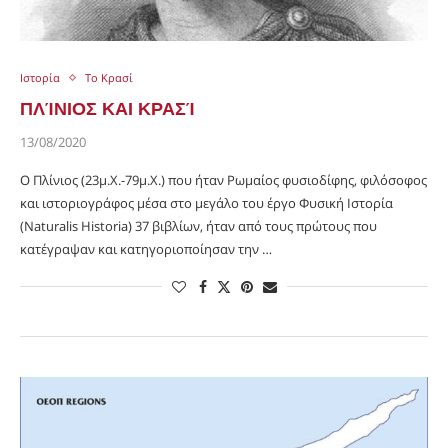
Ιστορία
Το Κρασί
ΠΛΊΝΙΟΣ ΚΑΙ ΚΡΑΣΊ
13/08/2020
Ο Πλίνιος (23μ.Χ.-79μ.Χ.) που ήταν Ρωμαίος φυσιοδίφης, φιλόσοφος
και ιστοριογράφος μέσα στο μεγάλο του έργο Φυσική Ιστορία
(Naturalis Historia) 37 βιβλίων, ήταν από τους πρώτους που
κατέγραψαν και κατηγοριοποίησαν την …