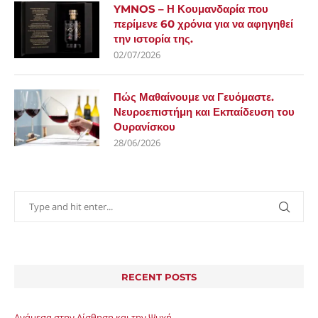
YMNOS – Η Κουμανδαρία που
περίμενε 60 χρόνια για να αφηγηθεί
την ιστορία της.
02/07/2026
Πώς Μαθαίνουμε να Γευόμαστε.
Νευροεπιστήμη και Εκπαίδευση του
Ουρανίσκου
28/06/2026
RECENT POSTS
Ανάμεσα στην Αίσθηση και την Ψυχή