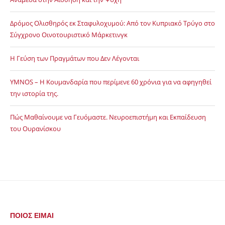
Δρόμος Ολισθηρός εκ Σταφυλοχυμού: Από τον Κυπριακό Τρύγο στο
Σύγχρονο Οινοτουριστικό Μάρκετινγκ
Η Γεύση των Πραγμάτων που Δεν Λέγονται
YMNOS – Η Κουμανδαρία που περίμενε 60 χρόνια για να αφηγηθεί
την ιστορία της.
Πώς Μαθαίνουμε να Γευόμαστε. Νευροεπιστήμη και Εκπαίδευση
του Ουρανίσκου
ΠΟΙΟΣ ΕΙΜΑΙ