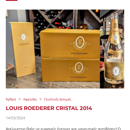
Άρθρα
Αφρώδες
Γευστικές Δοκιμές
LOUIS ROEDERER CRISTAL 2014
14/03/2024
Ασύμμετρο βαλς με εμφανείς έντονες και μαγευτικές αντιθέσεις! Ο