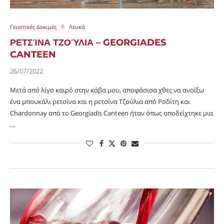
Γευστικές Δοκιμές
Λευκά
ΡΕΤΣΊΝΑ ΤΖΟΎΛΙΑ – GEORGIADES
CANTEEN
26/07/2022
Μετά από λίγο καιρό στην κάβα μου, αποφάσισα χθες να ανοίξω
ένα μπουκάλι ρετσίνα και η ρετσίνα Τζούλια από Ροδίτη και
Chardonnay από το Georgiadis Canteen ήταν όπως αποδείχτηκε μια
…