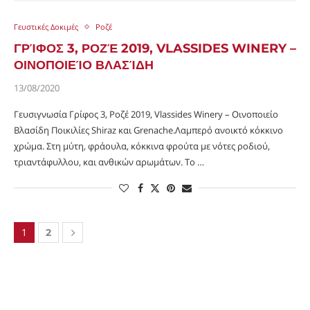
Γευστικές Δοκιμές
Ροζέ
ΓΡΊΦΟΣ 3, ΡΟΖΈ 2019, VLASSIDES WINERY –
ΟΙΝΟΠΟΙΕΊΟ ΒΛΑΣΊΔΗ
13/08/2020
Γευσιγνωσία Γρίφος 3, Ροζέ 2019, Vlassides Winery – Οινοποιείο
Βλασίδη Ποικιλίες Shiraz και Grenache.Λαμπερό ανοικτό κόκκινο
χρώμα. Στη μύτη, φράουλα, κόκκινα φρούτα με νότες ροδιού,
τριαντάφυλλου, και ανθικών αρωμάτων. Το …
1
2