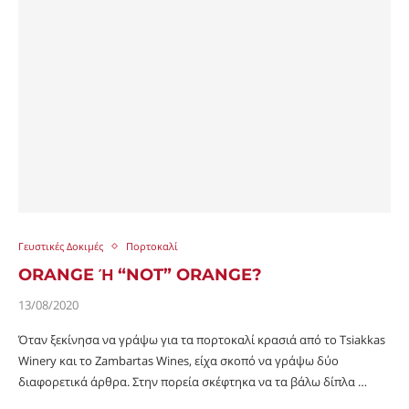
Γευστικές Δοκιμές
Πορτοκαλί
ORANGE Ή “NOT” ORANGE?
13/08/2020
Όταν ξεκίνησα να γράψω για τα πορτοκαλί κρασιά από το Tsiakkas
Winery και το Zambartas Wines, είχα σκοπό να γράψω δύο
διαφορετικά άρθρα. Στην πορεία σκέφτηκα να τα βάλω δίπλα …