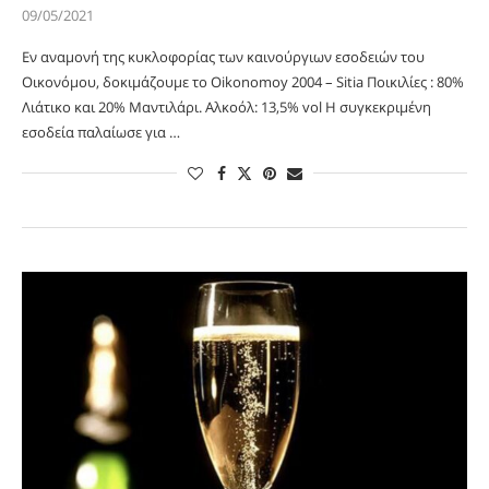
09/05/2021
Εν αναμονή της κυκλοφορίας των καινούργιων εσοδειών του
Οικονόμου, δοκιμάζουμε το Oikonomoy 2004 – Sitia Ποικιλίες : 80%
Λιάτικο και 20% Μαντιλάρι. Αλκοόλ: 13,5% vol Η συγκεκριμένη
εσοδεία παλαίωσε για …