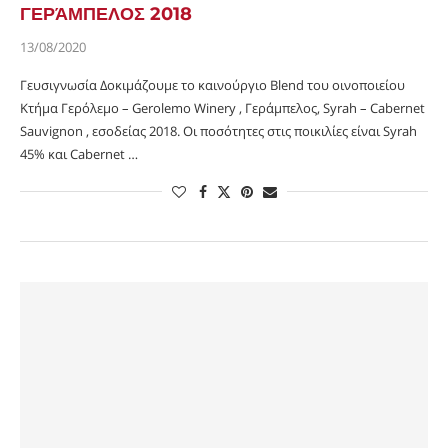
ΓΕΡΆΜΠΕΛΟΣ 2018
13/08/2020
Γευσιγνωσία Δοκιμάζουμε το καινούργιο Blend του οινοποιείου
Κτήμα Γερόλεμο – Gerolemo Winery , Γεράμπελος, Syrah – Cabernet
Sauvignon , εσοδείας 2018. Οι ποσότητες στις ποικιλίες είναι Syrah
45% και Cabernet …