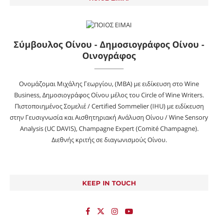
Σύμβουλος Οίνου - Δημοσιογράφος Οίνου -
Οινογράφος
Ονομάζομαι Μιχάλης Γεωργίου, (MBA) με ειδίκευση στο Wine
Business, Δημοσιογράφος Οίνου μέλος του Circle of Wine Writers.
Πιστοποιημένος Σομελιέ / Certified Sommelier (IHU) με ειδίκευση
στην Γευσιγνωσία και Αισθητηριακή Ανάλυση Οίνου / Wine Sensory
Analysis (UC DAVIS), Champagne Expert (Comité Champagne).
Διεθνής κριτής σε διαγωνισμούς Οίνου.
KEEP IN TOUCH