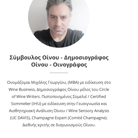
Σύμβουλος Οίνου - Δημοσιογράφος
Οίνου - Οινογράφος
Ονομάζομαι Μιχάλης Γεωργίου, (MBA) με ειδίκευση στο
Wine Business, Δημοσιογράφος Οίνου μέλος του Circle
of Wine Writers. Πιστοποιημένος Σομελιέ / Certified
Sommelier (IHU) με ειδίκευση στην Γευσιγνωσία και
Αισθητηριακή Ανάλυση Οίνου / Wine Sensory Analysis
(UC DAVIS), Champagne Expert (Comité Champagne).
Διεθνής κριτής σε διαγωνισμούς Οίνου.