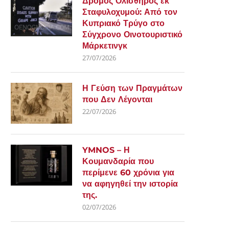
Δρόμος Ολισθηρός εκ
Σταφυλοχυμού: Από τον
Κυπριακό Τρύγο στο
Σύγχρονο Οινοτουριστικό
Μάρκετινγκ
27/07/2026
Η Γεύση των Πραγμάτων
που Δεν Λέγονται
22/07/2026
YMNOS – Η
Κουμανδαρία που
περίμενε 60 χρόνια για
να αφηγηθεί την ιστορία
της.
02/07/2026