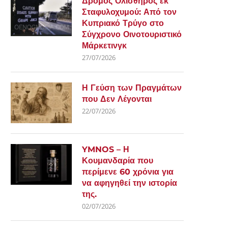
Δρόμος Ολισθηρός εκ
Σταφυλοχυμού: Από τον
Κυπριακό Τρύγο στο
Σύγχρονο Οινοτουριστικό
Μάρκετινγκ
27/07/2026
Η Γεύση των Πραγμάτων
που Δεν Λέγονται
22/07/2026
YMNOS – Η
Κουμανδαρία που
περίμενε 60 χρόνια για
να αφηγηθεί την ιστορία
της.
02/07/2026