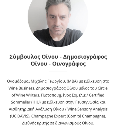
Σύμβουλος Οίνου - Δημοσιογράφος
Οίνου - Οινογράφος
Ονομάζομαι Μιχάλης Γεωργίου, (MBA) με ειδίκευση στο
Wine Business, Δημοσιογράφος Οίνου μέλος του Circle
of Wine Writers. Πιστοποιημένος Σομελιέ / Certified
Sommelier (IHU) με ειδίκευση στην Γευσιγνωσία και
Αισθητηριακή Ανάλυση Οίνου / Wine Sensory Analysis
(UC DAVIS), Champagne Expert (Comité Champagne).
Διεθνής κριτής σε διαγωνισμούς Οίνου.