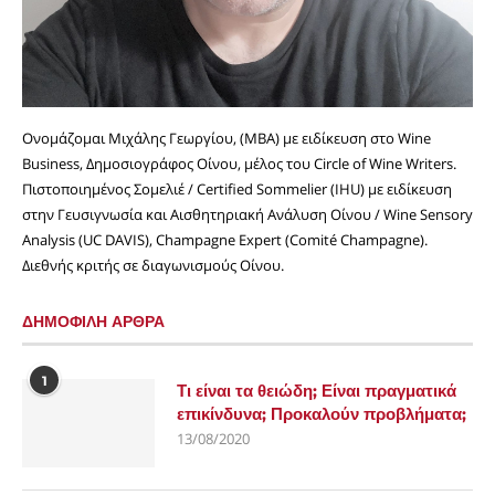
Ονομάζομαι Μιχάλης Γεωργίου, (MBA) με ειδίκευση στο Wine
Business, Δημοσιογράφος Οίνου, μέλος του Circle of Wine Writers.
Πιστοποιημένος Σομελιέ / Certified Sommelier (IHU) με ειδίκευση
στην Γευσιγνωσία και Αισθητηριακή Ανάλυση Οίνου / Wine Sensory
Analysis (UC DAVIS), Champagne Expert (Comité Champagne).
Διεθνής κριτής σε διαγωνισμούς Οίνου.
ΔΗΜΟΦΙΛΗ ΑΡΘΡΑ
1
Τι είναι τα θειώδη; Είναι πραγματικά
επικίνδυνα; Προκαλούν προβλήματα;
13/08/2020