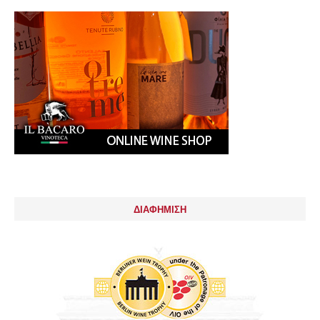
ΔΙΑΦΗΜΙΣΗ