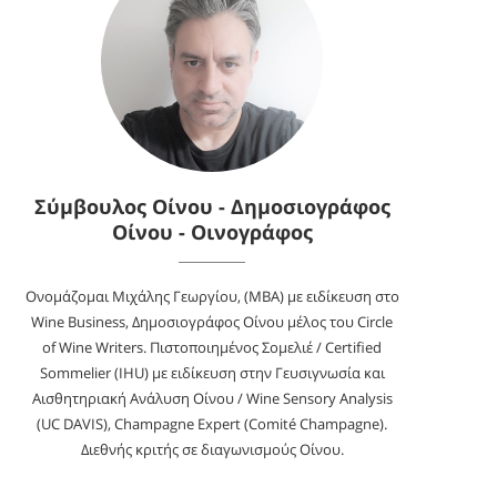
Σύμβουλος Οίνου - Δημοσιογράφος
Οίνου - Οινογράφος
Ονομάζομαι Μιχάλης Γεωργίου, (MBA) με ειδίκευση στο
Wine Business, Δημοσιογράφος Οίνου μέλος του Circle
of Wine Writers. Πιστοποιημένος Σομελιέ / Certified
Sommelier (IHU) με ειδίκευση στην Γευσιγνωσία και
Αισθητηριακή Ανάλυση Οίνου / Wine Sensory Analysis
(UC DAVIS), Champagne Expert (Comité Champagne).
Διεθνής κριτής σε διαγωνισμούς Οίνου.