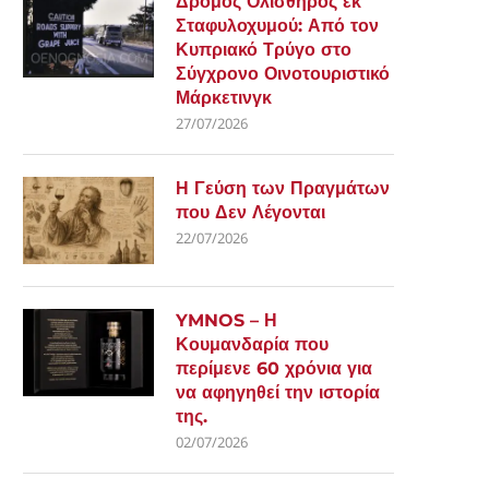
Δρόμος Ολισθηρός εκ
Σταφυλοχυμού: Από τον
Κυπριακό Τρύγο στο
Σύγχρονο Οινοτουριστικό
Μάρκετινγκ
27/07/2026
Η Γεύση των Πραγμάτων
που Δεν Λέγονται
22/07/2026
YMNOS – Η
Κουμανδαρία που
περίμενε 60 χρόνια για
να αφηγηθεί την ιστορία
της.
02/07/2026