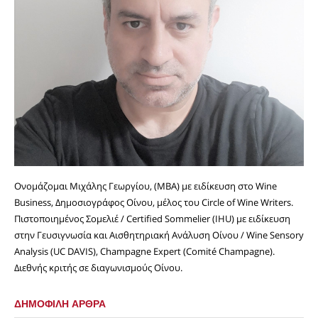
Ονομάζομαι Μιχάλης Γεωργίου, (MBA) με ειδίκευση στο Wine
Business, Δημοσιογράφος Οίνου, μέλος του Circle of Wine Writers.
Πιστοποιημένος Σομελιέ / Certified Sommelier (IHU) με ειδίκευση
στην Γευσιγνωσία και Αισθητηριακή Ανάλυση Οίνου / Wine Sensory
Analysis (UC DAVIS), Champagne Expert (Comité Champagne).
Διεθνής κριτής σε διαγωνισμούς Οίνου.
ΔΗΜΟΦΙΛΗ ΑΡΘΡΑ