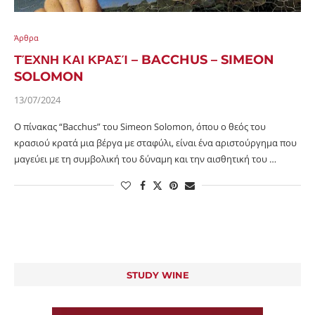
Άρθρα
ΤΈΧΝΗ ΚΑΙ ΚΡΑΣΊ – BACCHUS – SIMEON
SOLOMON
13/07/2024
Ο πίνακας “Bacchus” του Simeon Solomon, όπου ο θεός του
κρασιού κρατά μια βέργα με σταφύλι, είναι ένα αριστούργημα που
μαγεύει με τη συμβολική του δύναμη και την αισθητική του …
STUDY WINE