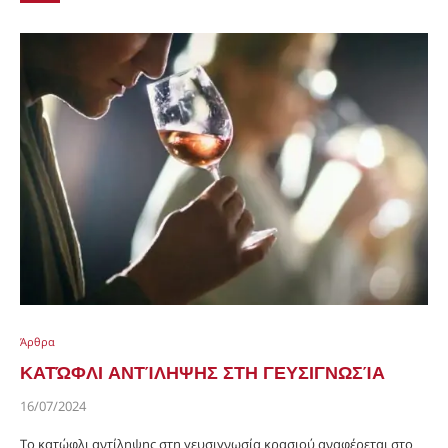
Άρθρα
ΚΑΤΏΦΛΙ ΑΝΤΊΛΗΨΗΣ ΣΤΗ ΓΕΥΣΙΓΝΩΣΊΑ
16/07/2024
Το κατώφλι αντίληψης στη γευσιγνωσία κρασιού αναφέρεται στο