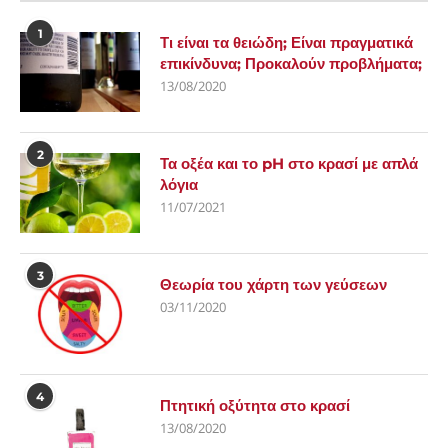
1
Τι είναι τα θειώδη; Είναι πραγματικά
επικίνδυνα; Προκαλούν προβλήματα;
13/08/2020
2
Τα οξέα και το pH στο κρασί με απλά
λόγια
11/07/2021
3
Θεωρία του χάρτη των γεύσεων
03/11/2020
4
Πτητική οξύτητα στο κρασί
13/08/2020