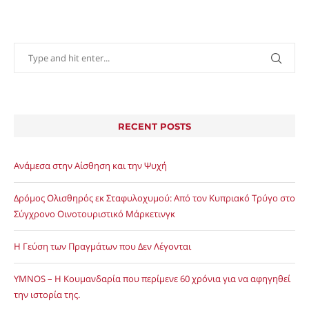
RECENT POSTS
Ανάμεσα στην Αίσθηση και την Ψυχή
Δρόμος Ολισθηρός εκ Σταφυλοχυμού: Από τον Κυπριακό Τρύγο στο
Σύγχρονο Οινοτουριστικό Μάρκετινγκ
Η Γεύση των Πραγμάτων που Δεν Λέγονται
YMNOS – Η Κουμανδαρία που περίμενε 60 χρόνια για να αφηγηθεί
την ιστορία της.