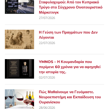
Σταφυλοχυμού: Από τον Κυπριακό
Τρύγο στο Σύγχρονο Οινοτουριστικό
Μάρκετινγκ
27/07/2026
Η Γεύση των Πραγμάτων που Δεν
Λέγονται
22/07/2026
YMNOS – Η Κουμανδαρία που
περίμενε 60 χρόνια για να αφηγηθεί
την ιστορία της.
02/07/2026
Πώς Μαθαίνουμε να Γευόμαστε.
Νευροεπιστήμη και Εκπαίδευση του
Ουρανίσκου
28/06/2026