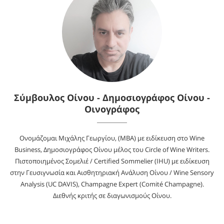
Σύμβουλος Οίνου - Δημοσιογράφος Οίνου -
Οινογράφος
Ονομάζομαι Μιχάλης Γεωργίου, (MBA) με ειδίκευση στο Wine
Business, Δημοσιογράφος Οίνου μέλος του Circle of Wine Writers.
Πιστοποιημένος Σομελιέ / Certified Sommelier (IHU) με ειδίκευση
στην Γευσιγνωσία και Αισθητηριακή Ανάλυση Οίνου / Wine Sensory
Analysis (UC DAVIS), Champagne Expert (Comité Champagne).
Διεθνής κριτής σε διαγωνισμούς Οίνου.