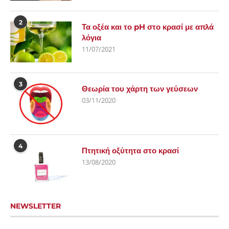
2
Τα οξέα και το pH στο κρασί με απλά
λόγια
11/07/2021
3
Θεωρία του χάρτη των γεύσεων
03/11/2020
4
Πτητική οξύτητα στο κρασί
13/08/2020
NEWSLETTER