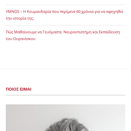
YMNOS – Η Κουμανδαρία που περίμενε 60 χρόνια για να αφηγηθεί
την ιστορία της.
Πώς Μαθαίνουμε να Γευόμαστε. Νευροεπιστήμη και Εκπαίδευση
του Ουρανίσκου
ΠΟΙΟΣ ΕΙΜΑΙ