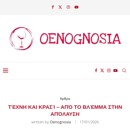
Άρθρα
ΤΈΧΝΗ ΚΑΙ ΚΡΑΣΊ – ΑΠΌ ΤΟ ΒΛΈΜΜΑ ΣΤΗΝ
ΑΠΌΛΑΥΣΗ
written by
Oenognosia
17/01/2026