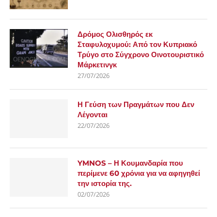
Δρόμος Ολισθηρός εκ
Σταφυλοχυμού: Από τον Κυπριακό
Τρύγο στο Σύγχρονο Οινοτουριστικό
Μάρκετινγκ
27/07/2026
Η Γεύση των Πραγμάτων που Δεν
Λέγονται
22/07/2026
YMNOS – Η Κουμανδαρία που
περίμενε 60 χρόνια για να αφηγηθεί
την ιστορία της.
02/07/2026