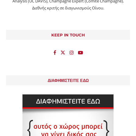
Analysis (UC DAVIS), Champagne Expert (Comité Champagne).
Διεθνής κριτής σε διαγωνισμούς Οίνου.
KEEP IN TOUCH
ΔΙΑΦΗΜΙΣΤΕΙΤΕ ΕΔΩ