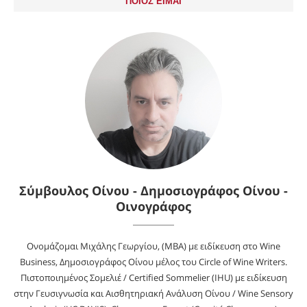
ΠΟΙΟΣ ΕΙΜΑΙ
Σύμβουλος Οίνου - Δημοσιογράφος Οίνου -
Οινογράφος
Ονομάζομαι Μιχάλης Γεωργίου, (MBA) με ειδίκευση στο Wine
Business, Δημοσιογράφος Οίνου μέλος του Circle of Wine Writers.
Πιστοποιημένος Σομελιέ / Certified Sommelier (IHU) με ειδίκευση
στην Γευσιγνωσία και Αισθητηριακή Ανάλυση Οίνου / Wine Sensory