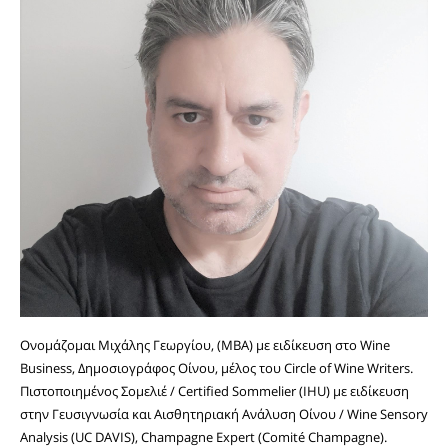
Ονομάζομαι Μιχάλης Γεωργίου, (MBA) με ειδίκευση στο Wine
Business, Δημοσιογράφος Οίνου, μέλος του Circle of Wine Writers.
Πιστοποιημένος Σομελιέ / Certified Sommelier (IHU) με ειδίκευση
στην Γευσιγνωσία και Αισθητηριακή Ανάλυση Οίνου / Wine Sensory
Analysis (UC DAVIS), Champagne Expert (Comité Champagne).