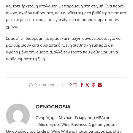
Και τότε έρχεται η απόλαυση ως παραμονή στη στιγμή. Ένα παρόν
πυκνό, σχεδόν εύθραυστο, που συνδέεται με τα βαθύτερα ένστικτά
μας και μας επιτρέπει, έστω για λίγο, να αποσπαστούμε από τον
χρόνο.
Σε αυτή τη διαδρομή, το κρασί και η τέχνη συναντιούνται για να
μας θυμίσουν κάτι ουσιαστικό. Ότι η αισθητική εμπειρία δεν
αφορά μόνο την ομορφιά, αλλά τον τρόπο που μαθαίνουμε να
αισθανόμαστε τη ζωή.
0 comments
0
OENOGNOSIA
Ονομάζομαι Μιχάλης Γεωργίου, (MBA) με
ειδίκευση στο Wine Business, Δημοσιογράφος
Οίνου μέλος του Circle of Wine Writers. Πιστοποιημένος Σομελιέ /