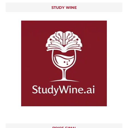
STUDY WINE