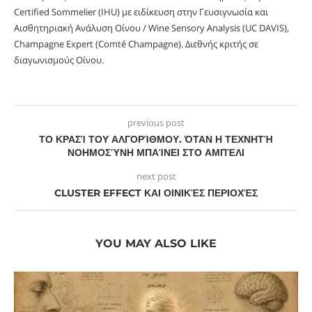
Certified Sommelier (IHU) με ειδίκευση στην Γευσιγνωσία και
Αισθητηριακή Ανάλυση Οίνου / Wine Sensory Analysis (UC DAVIS),
Champagne Expert (Comté Champagne). Διεθνής κριτής σε
διαγωνισμούς Οίνου.
previous post
ΤΟ ΚΡΑΣΊ ΤΟΥ ΑΛΓΟΡΊΘΜΟΥ. ΌΤΑΝ Η ΤΕΧΝΗΤΉ
ΝΟΗΜΟΣΎΝΗ ΜΠΑΊΝΕΙ ΣΤΟ ΑΜΠΈΛΙ
next post
CLUSTER EFFECT ΚΑΙ ΟΙΝΙΚΈΣ ΠΕΡΙΟΧΈΣ
YOU MAY ALSO LIKE