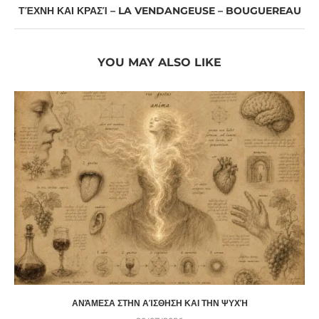
ΤΈΧΝΗ ΚΑΙ ΚΡΑΣΊ – LA VENDANGEUSE – BOUGUEREAU
YOU MAY ALSO LIKE
ΑΝΆΜΕΣΑ ΣΤΗΝ ΑΊΣΘΗΣΗ ΚΑΙ ΤΗΝ ΨΥΧΉ