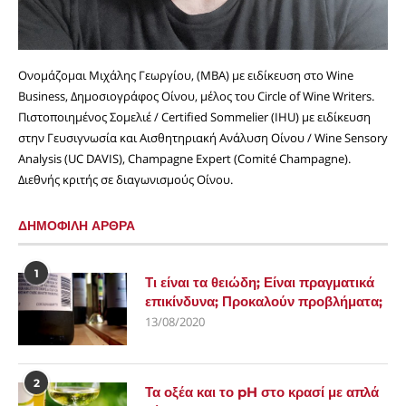
Ονομάζομαι Μιχάλης Γεωργίου, (MBA) με ειδίκευση στο Wine
Business, Δημοσιογράφος Οίνου, μέλος του Circle of Wine Writers.
Πιστοποιημένος Σομελιέ / Certified Sommelier (IHU) με ειδίκευση
στην Γευσιγνωσία και Αισθητηριακή Ανάλυση Οίνου / Wine Sensory
Analysis (UC DAVIS), Champagne Expert (Comité Champagne).
Διεθνής κριτής σε διαγωνισμούς Οίνου.
ΔΗΜΟΦΙΛΗ ΑΡΘΡΑ
1
Τι είναι τα θειώδη; Είναι πραγματικά
επικίνδυνα; Προκαλούν προβλήματα;
13/08/2020
2
Τα οξέα και το pH στο κρασί με απλά