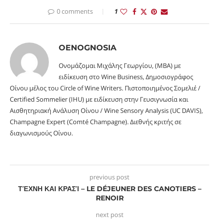
0 comments
1
OENOGNOSIA
Ονομάζομαι Μιχάλης Γεωργίου, (MBA) με
ειδίκευση στο Wine Business, Δημοσιογράφος
Οίνου μέλος του Circle of Wine Writers. Πιστοποιημένος Σομελιέ /
Certified Sommelier (IHU) με ειδίκευση στην Γευσιγνωσία και
Αισθητηριακή Ανάλυση Οίνου / Wine Sensory Analysis (UC DAVIS),
Champagne Expert (Comté Champagne). Διεθνής κριτής σε
διαγωνισμούς Οίνου.
previous post
ΤΈΧΝΗ ΚΑΙ ΚΡΑΣΊ – LE DÉJEUNER DES CANOTIERS –
RENOIR
next post