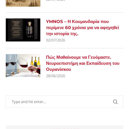
YMNOS – Η Κουμανδαρία που
περίμενε 60 χρόνια για να αφηγηθεί
την ιστορία της.
02/07/2026
Πώς Μαθαίνουμε να Γευόμαστε.
Νευροεπιστήμη και Εκπαίδευση του
Ουρανίσκου
28/06/2026