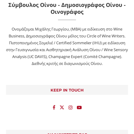
Σύμβουλος Οίνου - Δημοσιογράφος Οίνου -
Οινογράφος
Ονομάζομαι Μιχάλης Γεωργίου, (MBA) με ειδίκευση στο Wine
Business, Δημοσιογράφος Οίνου μέλος του Circle of Wine Writers.
Πιστοποιημένος Σομελιέ / Certified Sommelier (IHU) με ειδίκευση
στην Γευσιγνωσία και Αισθητηριακή Ανάλυση Οίνου / Wine Sensory
Analysis (UC DAVIS), Champagne Expert (Comité Champagne).
Διεθνής κριτής σε διαγωνισμούς Οίνου.
KEEP IN TOUCH