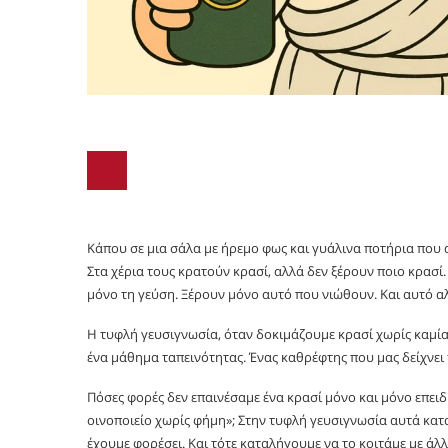
Κάπου σε μια σάλα με ήρεμο φως και γυάλινα ποτήρια που
Στα χέρια τους κρατούν κρασί, αλλά δεν ξέρουν ποιο κρασί. 
μόνο τη γεύση. Ξέρουν μόνο αυτό που νιώθουν. Και αυτό αλ
Η τυφλή γευσιγνωσία, όταν δοκιμάζουμε κρασί χωρίς καμία
ένα μάθημα ταπεινότητας. Ένας καθρέφτης που μας δείχνει
Πόσες φορές δεν επαινέσαμε ένα κρασί μόνο και μόνο επειδ
οινοποιείο χωρίς φήμη»; Στην τυφλή γευσιγνωσία αυτά κα
έχουμε φορέσει. Και τότε καταλήγουμε να το κοιτάμε με άλλ