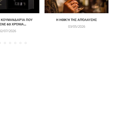
Η ΚΟΥΜΑΝΔΑΡΊΑ ΠΟΥ
Η ΗΘΙΚΉ ΤΗΣ ΑΠΌΛΑΥΣΗΣ
ΝΕ 60 ΧΡΌΝΙΑ...
03/05/2026
02/07/2026