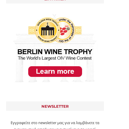
Η ΔΙΟΝΥΣΙΑΚΉ ΚΑΙ Η ΑΠΟΛΛΏΝΙΑ
TERROIR ΚΑΙ ΚΑΙΝΟΤΟΜΊΑ:
ΔΎΝΑΜΗ ΣΤΟ ΚΡΑΣΊ
ΤΑΥΤΌΤΗΤΑ ΤΟΥ ΚΥΠΡΙΑΚΟ
07/09/2025
30/08/2025
NEWSLETTER
Εγγραφείτε στο newsletter μας για να λαμβάνετε τα