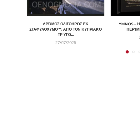
ΔΡΌΜΟΣ ΟΛΙΣΘΗΡΌΣ ΕΚ
YMNOS – 
ΣΤΑΦΥΛΟΧΥΜΟΎ: ΑΠΌ ΤΟΝ ΚΥΠΡΙΑΚΌ
ΠΕΡΊΜΕ
ΤΡΎΓΟ...
27/07/2026