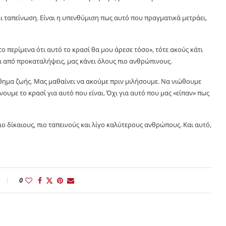
αι ταπείνωση. Είναι η υπενθύμιση πως αυτό που πραγματικά μετράει,
 το περίμενα ότι αυτό το κρασί θα μου άρεσε τόσο», τότε ακούς κάτι
αι από προκαταλήψεις, μας κάνει όλους πιο ανθρώπινους.
μάθημα ζωής. Μας μαθαίνει να ακούμε πριν μιλήσουμε. Να νιώθουμε
ίνουμε το κρασί για αυτό που είναι. Όχι για αυτό που μας «είπαν» πως
ιο δίκαιους, πιο ταπεινούς και λίγο καλύτερους ανθρώπους. Και αυτό,
0