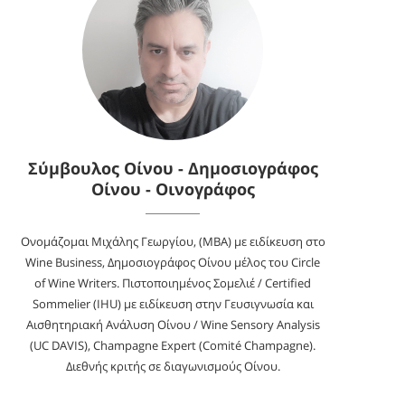
Σύμβουλος Οίνου - Δημοσιογράφος
Οίνου - Οινογράφος
Ονομάζομαι Μιχάλης Γεωργίου, (MBA) με ειδίκευση στο
Wine Business, Δημοσιογράφος Οίνου μέλος του Circle
of Wine Writers. Πιστοποιημένος Σομελιέ / Certified
Sommelier (IHU) με ειδίκευση στην Γευσιγνωσία και
Αισθητηριακή Ανάλυση Οίνου / Wine Sensory Analysis
(UC DAVIS), Champagne Expert (Comité Champagne).
Διεθνής κριτής σε διαγωνισμούς Οίνου.