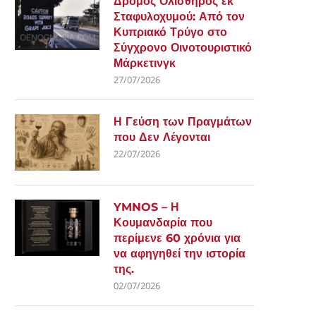
Δρόμος Ολισθηρός εκ
Σταφυλοχυμού: Από τον
Κυπριακό Τρύγο στο
Σύγχρονο Οινοτουριστικό
Μάρκετινγκ
27/07/2026
Η Γεύση των Πραγμάτων
που Δεν Λέγονται
22/07/2026
YMNOS – Η
Κουμανδαρία που
περίμενε 60 χρόνια για
να αφηγηθεί την ιστορία
της.
02/07/2026