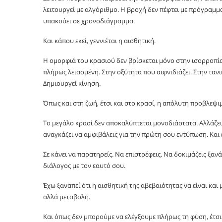
λειτουργεί με αλγόριθμο. Η βροχή δεν πέφτει με πρόγραμμ
υπακούει σε χρονοδιάγραμμα.
Και κάπου εκεί, γεννιέται η αισθητική.
Η ομορφιά του κρασιού δεν βρίσκεται μόνο στην ισορροπία 
πλήρως λειασμένη. Στην οξύτητα που αιφνιδιάζει. Στην ταν
Δημιουργεί κίνηση.
Όπως και στη ζωή, έτσι και στο κρασί, η απόλυτη προβλεψι
Το μεγάλο κρασί δεν αποκαλύπτεται μονοδιάστατα. Αλλάζει σ
αναγκάζει να αμφιβάλεις για την πρώτη σου εντύπωση. Και 
Σε κάνει να παρατηρείς. Να επιστρέφεις. Να δοκιμάζεις ξανά
διάλογος με τον εαυτό σου.
Έχω ξαναπεί ότι η αισθητική της αβεβαιότητας να είναι κα
αλλά μεταβολή.
Και όπως δεν μπορούμε να ελέγξουμε πλήρως τη φύση, έτσ