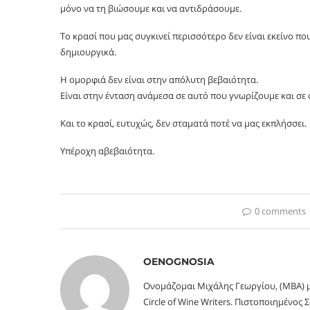
μόνο να τη βιώσουμε και να αντιδράσουμε.
Το κρασί που μας συγκινεί περισσότερο δεν είναι εκείνο που
δημιουργικά.
Η ομορφιά δεν είναι στην απόλυτη βεβαιότητα.
Είναι στην ένταση ανάμεσα σε αυτό που γνωρίζουμε και σε
Και το κρασί, ευτυχώς, δεν σταματά ποτέ να μας εκπλήσσει.
Υπέροχη αβεβαιότητα.
0 comments
OENOGNOSIA
Ονομάζομαι Μιχάλης Γεωργίου, (MBA) μ
Circle of Wine Writers. Πιστοποιημένος 