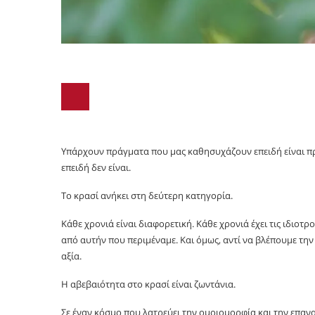
Υπάρχουν πράγματα που μας καθησυχάζουν επειδή είναι π
επειδή δεν είναι.
Το κρασί ανήκει στη δεύτερη κατηγορία.
Κάθε χρονιά είναι διαφορετική. Κάθε χρονιά έχει τις ιδιοτ
από αυτήν που περιμέναμε. Και όμως, αντί να βλέπουμε τη
αξία.
Η αβεβαιότητα στο κρασί είναι ζωντάνια.
Σε έναν κόσμο που λατρεύει την ομοιομορφία και την επαναλ