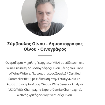
Σύμβουλος Οίνου - Δημοσιογράφος
Οίνου - Οινογράφος
Ονομάζομαι Μιχάλης Γεωργίου, (MBA) με ειδίκευση στο
Wine Business, Δημοσιογράφος Οίνου μέλος του Circle
of Wine Writers. Πιστοποιημένος Σομελιέ / Certified
Sommelier (IHU) με ειδίκευση στην Γευσιγνωσία και
Αισθητηριακή Ανάλυση Οίνου / Wine Sensory Analysis
(UC DAVIS), Champagne Expert (Comité Champagne).
Διεθνής κριτής σε διαγωνισμούς Οίνου.