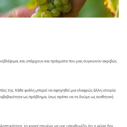
ροβλέψιμα, και υπάρχουν και πράγματα που μας συγκινούν ακριβώς
ροπίες της. Κάθε φιάλη μπορεί να αφηγηθεί μια ελαφρώς άλλη ιστορία
ν αβεβαιότητα ως πρόβλημα, ίσως πρέπει να τη δούμε ως αισθητική
ηπτικότητα, το κρασί επιμένει να μας υπενθυμίζει ότι η φύση δεν