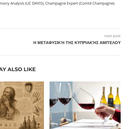
nsory Analysis (UC DAVIS), Champagne Expert (Comté Champagne).
next post
Η ΜΕΤΑΦΥΣΙΚΉ ΤΗΣ ΚΥΠΡΙΑΚΉΣ ΑΜΠΈΛΟΥ
AY ALSO LIKE