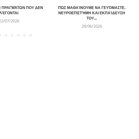
Ν ΠΡΑΓΜΆΤΩΝ ΠΟΥ ΔΕΝ
ΠΏΣ ΜΑΘΑΊΝΟΥΜΕ ΝΑ ΓΕΥΌΜΑΣΤΕ.
ΛΈΓΟΝΤΑΙ
ΝΕΥΡΟΕΠΙΣΤΉΜΗ ΚΑΙ ΕΚΠΑΊΔΕΥΣΗ
ΤΟΥ...
22/07/2026
28/06/2026