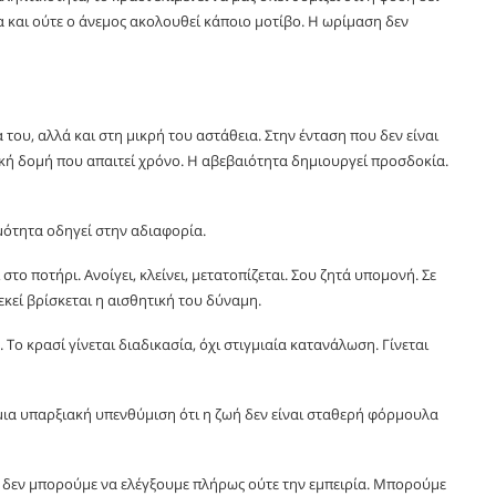
α και ούτε ο άνεμος ακολουθεί κάποιο μοτίβο. Η ωρίμαση δεν
του, αλλά και στη μικρή του αστάθεια. Στην ένταση που δεν είναι
ική δομή που απαιτεί χρόνο. Η αβεβαιότητα δημιουργεί προσδοκία.
μότητα οδηγεί στην αδιαφορία.
το ποτήρι. Ανοίγει, κλείνει, μετατοπίζεται. Σου ζητά υπομονή. Σε
εκεί βρίσκεται η αισθητική του δύναμη.
. Το κρασί γίνεται διαδικασία, όχι στιγμιαία κατανάλωση. Γίνεται
ι μια υπαρξιακή υπενθύμιση ότι η ζωή δεν είναι σταθερή φόρμουλα
ι δεν μπορούμε να ελέγξουμε πλήρως ούτε την εμπειρία. Μπορούμε