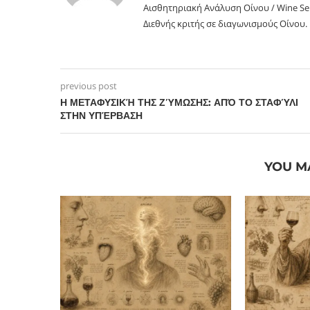
Αισθητηριακή Ανάλυση Οίνου / Wine Se
Διεθνής κριτής σε διαγωνισμούς Οίνου.
previous post
Η ΜΕΤΑΦΥΣΙΚΉ ΤΗΣ ΖΎΜΩΣΗΣ: ΑΠΌ ΤΟ ΣΤΑΦΎΛΙ
ΣΤΗΝ ΥΠΈΡΒΑΣΗ
YOU M