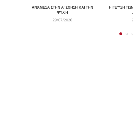
ΑΝΆΜΕΣΑ ΣΤΗΝ ΑΊΣΘΗΣΗ ΚΑΙ ΤΗΝ
Η ΓΕΎΣΗ ΤΩ
ΨΥΧΉ
29/07/2026