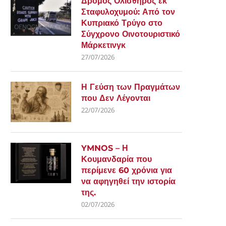
Δρόμος Ολισθηρός εκ
Σταφυλοχυμού: Από τον
Κυπριακό Τρύγο στο
Σύγχρονο Οινοτουριστικό
Μάρκετινγκ
27/07/2026
Η Γεύση των Πραγμάτων
που Δεν Λέγονται
22/07/2026
YMNOS – Η
Κουμανδαρία που
περίμενε 60 χρόνια για
να αφηγηθεί την ιστορία
της.
02/07/2026