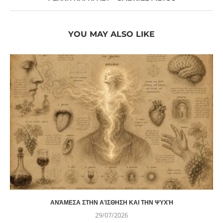
YOU MAY ALSO LIKE
ΑΝΆΜΕΣΑ ΣΤΗΝ ΑΊΣΘΗΣΗ ΚΑΙ ΤΗΝ ΨΥΧΉ
29/07/2026