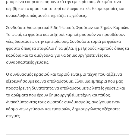
μπορεί να επηρεάσει σημαντικά την εμπειρία σας. Δοκιμάστε να
σερβίρετε το κρασί και το τυρί σε διαφορετικές θερμοκρασίες και
ανακαλύψτε πώς αυτό επηρεάζει τις γεύσεις.
Συνδυάστε Διαφορετικά Είδη Ψωμιού, Φρούτων και Ξηρών Καρπών.
Το ψωμί, τα φρούτα και οι ξηροί καρποί μπορούν να προσθέσουν
νέες διαστάσεις στην εμπειρία σας. Συνδυάστε τυριά με φρέσκα
φρούτα όπως τα σταφύλια ή τα μήλα, ή με ξηρούς καρπούς όπως τα
καρύδια και τα αμύγδαλα, για να δημιουργήσετε νέες και
συναρπαστικές γεύσεις.
Ο συνδυασμός κρασιού και τυριού είναι μια τέχνη που αξίζει να
εξερευνήσουμε και να απολαύσουμε. Είναι μια εμπειρία που μας
προσφέρει τη δυνατότητα να απολαύσουμε τις λεπτές γεύσεις και
τα αρώματα που έχουν δημιουργηθεί με τέχνη και πάθος.
Ανακαλύπτοντας τους σωστούς συνδυασμούς, ανοίγουμε έναν
κόσμο νέων γεύσεων και εμπειριών, δημιουργώντας αξέχαστες
στιγμές.