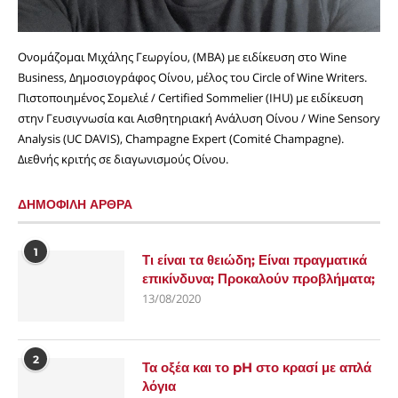
Ονομάζομαι Μιχάλης Γεωργίου, (MBA) με ειδίκευση στο Wine
Business, Δημοσιογράφος Οίνου, μέλος του Circle of Wine Writers.
Πιστοποιημένος Σομελιέ / Certified Sommelier (IHU) με ειδίκευση
στην Γευσιγνωσία και Αισθητηριακή Ανάλυση Οίνου / Wine Sensory
Analysis (UC DAVIS), Champagne Expert (Comité Champagne).
Διεθνής κριτής σε διαγωνισμούς Οίνου.
ΔΗΜΟΦΙΛΗ ΑΡΘΡΑ
1
Τι είναι τα θειώδη; Είναι πραγματικά
επικίνδυνα; Προκαλούν προβλήματα;
13/08/2020
2
Τα οξέα και το pH στο κρασί με απλά
λόγια