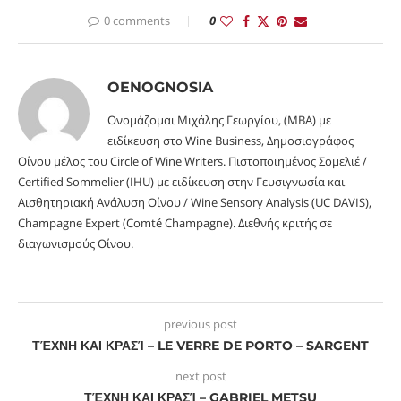
0 comments
0
OENOGNOSIA
Ονομάζομαι Μιχάλης Γεωργίου, (MBA) με
ειδίκευση στο Wine Business, Δημοσιογράφος
Οίνου μέλος του Circle of Wine Writers. Πιστοποιημένος Σομελιέ /
Certified Sommelier (IHU) με ειδίκευση στην Γευσιγνωσία και
Αισθητηριακή Ανάλυση Οίνου / Wine Sensory Analysis (UC DAVIS),
Champagne Expert (Comté Champagne). Διεθνής κριτής σε
διαγωνισμούς Οίνου.
previous post
ΤΈΧΝΗ ΚΑΙ ΚΡΑΣΊ – LE VERRE DE PORTO – SARGENT
next post
ΤΈΧΝΗ ΚΑΙ ΚΡΑΣΊ – GABRIEL METSU