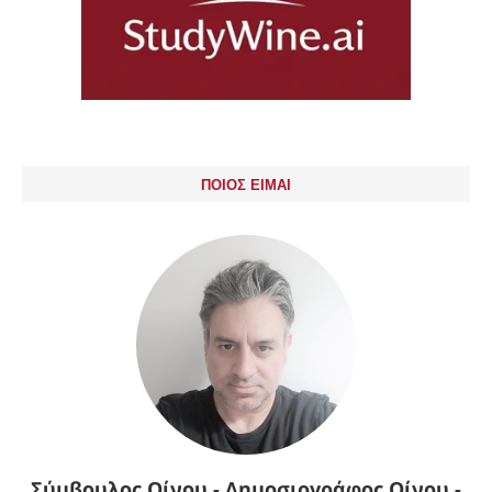
ΠΟΙΟΣ ΕΙΜΑΙ
Σύμβουλος Οίνου - Δημοσιογράφος Οίνου -