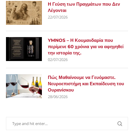
Η Γεύση των Πραγμάτων που Δεν
Λέγονται
22/07/2026
YMNOS – Η Κουμανδαρία που
περίμενε 60 χρόνια για να αφηγηθεί
την ιστορία της.
02/07/2026
Πώς Μαθαίνουμε να Γευόμαστε.
Νευροεπιστήμη και Εκπαίδευση του
Ουρανίσκου
28/06/2026