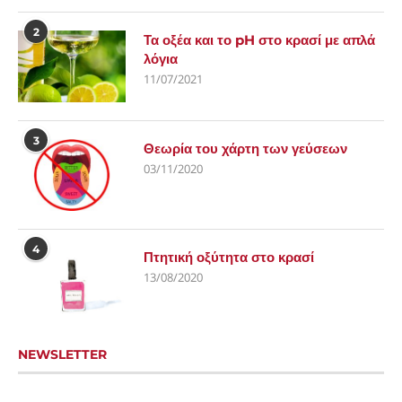
2
Τα οξέα και το pH στο κρασί με απλά
λόγια
11/07/2021
3
Θεωρία του χάρτη των γεύσεων
03/11/2020
4
Πτητική οξύτητα στο κρασί
13/08/2020
NEWSLETTER