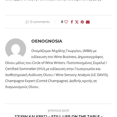
0 comments
0
OENOGNOSIA
Ονομάζομαι Μιχάλης Γεωργίου, (MBA) με
ειδίκευση στο Wine Business, Δημοσιογράφος
Οίνου μέλος του Circle of Wine Writers. Πιστοποιημένος Σομελιέ /
Certified Sommelier (IHU) με ειδίκευση στην Γευσιγνωσία και
Αισθητηριακή Ανάλυση Οίνου / Wine Sensory Analysis (UC DAVIS),
Champagne Expert (Comté Champagne). Διεθνής κριτής σε
διαγωνισμούς Οίνου.
previous post
ΤΈΧΝΗ ΚΑΙ ΚΡΑΣΊ – STILL LIFE ON THE TABLE –