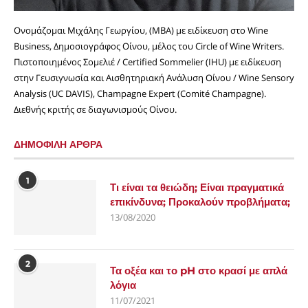
Ονομάζομαι Μιχάλης Γεωργίου, (MBA) με ειδίκευση στο Wine
Business, Δημοσιογράφος Οίνου, μέλος του Circle of Wine Writers.
Πιστοποιημένος Σομελιέ / Certified Sommelier (IHU) με ειδίκευση
στην Γευσιγνωσία και Αισθητηριακή Ανάλυση Οίνου / Wine Sensory
Analysis (UC DAVIS), Champagne Expert (Comité Champagne).
Διεθνής κριτής σε διαγωνισμούς Οίνου.
ΔΗΜΟΦΙΛΗ ΑΡΘΡΑ
1
Τι είναι τα θειώδη; Είναι πραγματικά
επικίνδυνα; Προκαλούν προβλήματα;
13/08/2020
2
Τα οξέα και το pH στο κρασί με απλά
λόγια
11/07/2021