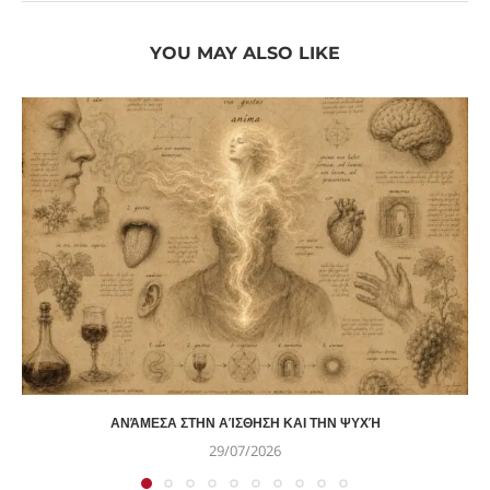
YOU MAY ALSO LIKE
ΑΝΆΜΕΣΑ ΣΤΗΝ ΑΊΣΘΗΣΗ ΚΑΙ ΤΗΝ ΨΥΧΉ
29/07/2026