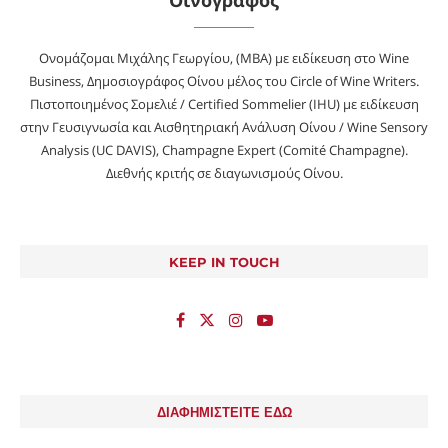
Ονομάζομαι Μιχάλης Γεωργίου, (MBA) με ειδίκευση στο Wine
Business, Δημοσιογράφος Οίνου μέλος του Circle of Wine Writers.
Πιστοποιημένος Σομελιέ / Certified Sommelier (IHU) με ειδίκευση
στην Γευσιγνωσία και Αισθητηριακή Ανάλυση Οίνου / Wine Sensory
Analysis (UC DAVIS), Champagne Expert (Comité Champagne).
Διεθνής κριτής σε διαγωνισμούς Οίνου.
KEEP IN TOUCH
ΔΙΑΦΗΜΙΣΤΕΙΤΕ ΕΔΩ