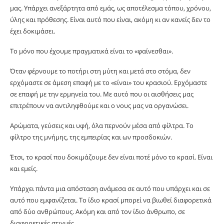
μας. Υπάρχει ανεξάρτητα από εμάς, ως αποτέλεσμα τόπου, χρόνου,
ύλης και πρόθεσης. Είναι αυτό που είναι, ακόμη κι αν κανείς δεν το
έχει δοκιμάσει.
Το μόνο που έχουμε πραγματικά είναι το «φαίνεσθαι».
Όταν φέρνουμε το ποτήρι στη μύτη και μετά στο στόμα, δεν
ερχόμαστε σε άμεση επαφή με το «είναι» του κρασιού. Ερχόμαστε
σε επαφή με την ερμηνεία του. Με αυτό που οι αισθήσεις μας
επιτρέπουν να αντιληφθούμε και ο νους μας να οργανώσει.
Αρώματα, γεύσεις και υφή, όλα περνούν μέσα από φίλτρα. Το
φίλτρο της μνήμης, της εμπειρίας και ων προσδοκιών.
Έτσι, το κρασί που δοκιμάζουμε δεν είναι ποτέ μόνο το κρασί. Είναι
και εμείς.
Υπάρχει πάντα μια απόσταση ανάμεσα σε αυτό που υπάρχει και σε
αυτό που εμφανίζεται. Το ίδιο κρασί μπορεί να βιωθεί διαφορετικά
από δύο ανθρώπους. Ακόμη και από τον ίδιο άνθρωπο, σε
διαφορετικές στιγμές.