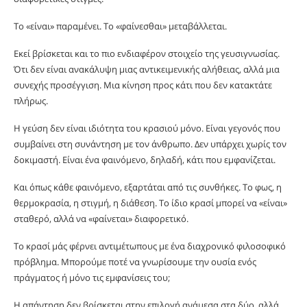
Το «είναι» παραμένει. Το «φαίνεσθαι» μεταβάλλεται.
Εκεί βρίσκεται και το πιο ενδιαφέρον στοιχείο της γευσιγνωσίας.
Ότι δεν είναι ανακάλυψη μιας αντικειμενικής αλήθειας, αλλά μια
συνεχής προσέγγιση. Μια κίνηση προς κάτι που δεν κατακτάτε
πλήρως.
Η γεύση δεν είναι ιδιότητα του κρασιού μόνο. Είναι γεγονός που
συμβαίνει στη συνάντηση με τον άνθρωπο. Δεν υπάρχει χωρίς τον
δοκιμαστή. Είναι ένα φαινόμενο, δηλαδή, κάτι που εμφανίζεται.
Και όπως κάθε φαινόμενο, εξαρτάται από τις συνθήκες. Το φως, η
θερμοκρασία, η στιγμή, η διάθεση. Το ίδιο κρασί μπορεί να «είναι»
σταθερό, αλλά να «φαίνεται» διαφορετικό.
Το κρασί μάς φέρνει αντιμέτωπους με ένα διαχρονικό φιλοσοφικό
πρόβλημα. Μπορούμε ποτέ να γνωρίσουμε την ουσία ενός
πράγματος ή μόνο τις εμφανίσεις του;
Η απάντηση δεν βρίσκεται στην επιλογή ανάμεσα στα δύο, αλλά