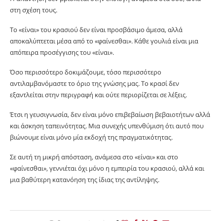
στη σχέση τους.
Το «είναι» του κρασιού δεν είναι προσβάσιμο άμεσα, αλλά
αποκαλύπτεται μέσα από το «φαίνεσθαι». Κάθε γουλιά είναι μια
απόπειρα προσέγγισης του «είναι».
Όσο περισσότερο δοκιμάζουμε, τόσο περισσότερο
αντιλαμβανόμαστε το όριο της γνώσης μας. Το κρασί δεν
εξαντλείται στην περιγραφή και ούτε περιορίζεται σε λέξεις.
Έτσι η γευσιγνωσία, δεν είναι μόνο επιβεβαίωση βεβαιοτήτων αλλά
και άσκηση ταπεινότητας. Μια συνεχής υπενθύμιση ότι αυτό που
βιώνουμε είναι μόνο μία εκδοχή της πραγματικότητας.
Σε αυτή τη μικρή απόσταση, ανάμεσα στο «είναι» και στο
«φαίνεσθαι», γεννιέται όχι μόνο η εμπειρία του κρασιού, αλλά και
μια βαθύτερη κατανόηση της ίδιας της αντίληψης.