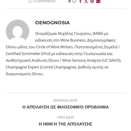
0 comments
0
OENOGNOSIA
Ονομάζομαι Μιχάλης Γεωργίου, (MBA) με
ειδίκευση στο Wine Business, Δημοσιογράφος
Οίνου μέλος του Circle of Wine Writers. Πιστοποιημένος Σομελιέ /
Certified Sommelier (IHU) με ειδίκευση στην Γευσιγνωσία και
Αισθητηριακή Ανάλυση Οίνου / Wine Sensory Analysis (UC DAVIS),
Champagne Expert (Comté Champagne). Διεθνής κριτής σε
διαγωνισμούς Οίνου.
previous post
Η ΑΠΌΛΑΥΣΗ ΩΣ ΦΙΛΟΣΟΦΙΚΌ ΠΡΌΒΛΗΜΑ
next post
Η ΗΘΙΚΉ ΤΗΣ ΑΠΌΛΑΥΣΗΣ