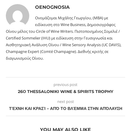
OENOGNOSIA
Ονομάζομαι Μιχάλης Γεωργίου, (MBA) με
ειδίκευση στο Wine Business, Δημοσιογράφος
Οίνου μέλος του Circle of Wine Writers. Πιστοποιημένος Σομελιέ /
Certified Sommelier (IHU) με ειδίκευση στην Γευσιγνωσία και
Αισθητηριακή Ανάλυση Οίνου / Wine Sensory Analysis (UC DAVIS),
Champagne Expert (Comté Champagne). Διεθνής κριτής σε
διαγωνισμούς Οίνου.
previous post
26Ο THESSALONIKI WINE & SPIRITS TROPHY
next post
ΤΈΧΝΗ ΚΑΙ ΚΡΑΣΊ – ΑΠΌ ΤΟ ΒΛΈΜΜΑ ΣΤΗΝ ΑΠΌΛΑΥΣΗ
YOU MAY ALSO LIKE