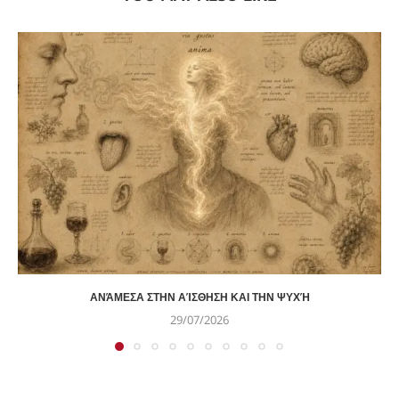
ΑΝΆΜΕΣΑ ΣΤΗΝ ΑΊΣΘΗΣΗ ΚΑΙ ΤΗΝ ΨΥΧΉ
29/07/2026