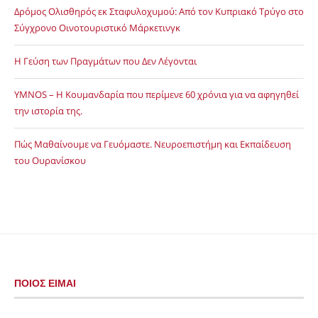
Δρόμος Ολισθηρός εκ Σταφυλοχυμού: Από τον Κυπριακό Τρύγο στο
Σύγχρονο Οινοτουριστικό Μάρκετινγκ
Η Γεύση των Πραγμάτων που Δεν Λέγονται
YMNOS – Η Κουμανδαρία που περίμενε 60 χρόνια για να αφηγηθεί
την ιστορία της.
Πώς Μαθαίνουμε να Γευόμαστε. Νευροεπιστήμη και Εκπαίδευση
του Ουρανίσκου
ΠΟΙΟΣ ΕΙΜΑΙ