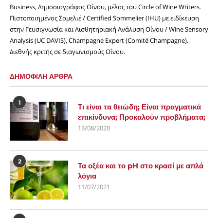
Business, Δημοσιογράφος Οίνου, μέλος του Circle of Wine Writers.
Πιστοποιημένος Σομελιέ / Certified Sommelier (IHU) με ειδίκευση
στην Γευσιγνωσία και Αισθητηριακή Ανάλυση Οίνου / Wine Sensory
Analysis (UC DAVIS), Champagne Expert (Comité Champagne).
Διεθνής κριτής σε διαγωνισμούς Οίνου.
ΔΗΜΟΦΙΛΗ ΑΡΘΡΑ
1
Τι είναι τα θειώδη; Είναι πραγματικά
επικίνδυνα; Προκαλούν προβλήματα;
13/08/2020
2
Τα οξέα και το pH στο κρασί με απλά
λόγια
11/07/2021