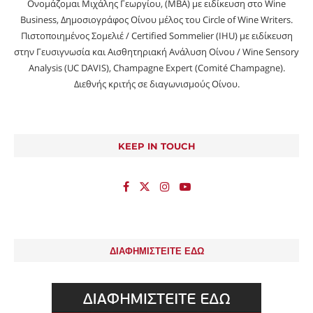
Ονομάζομαι Μιχάλης Γεωργίου, (MBA) με ειδίκευση στο Wine
Business, Δημοσιογράφος Οίνου μέλος του Circle of Wine Writers.
Πιστοποιημένος Σομελιέ / Certified Sommelier (IHU) με ειδίκευση
στην Γευσιγνωσία και Αισθητηριακή Ανάλυση Οίνου / Wine Sensory
Analysis (UC DAVIS), Champagne Expert (Comité Champagne).
Διεθνής κριτής σε διαγωνισμούς Οίνου.
KEEP IN TOUCH
ΔΙΑΦΗΜΙΣΤΕΙΤΕ ΕΔΩ