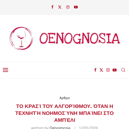
Άρθρα
ΤΟ ΚΡΑΣΊ ΤΟΥ ΑΛΓΟΡΊΘΜΟΥ. ΌΤΑΝ Η
ΤΕΧΝΗΤΉ ΝΟΗΜΟΣΎΝΗ ΜΠΑΊΝΕΙ ΣΤΟ
ΑΜΠΈΛΙ
written by
Oenognosia
12/01/2026