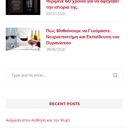
περίμενε 60 χρόνια για να αφηγηθεί
την ιστορία της.
02/07/2026
Πώς Μαθαίνουμε να Γευόμαστε.
Νευροεπιστήμη και Εκπαίδευση του
Ουρανίσκου
28/06/2026
RECENT POSTS
Ανάμεσα στην Αίσθηση και την Ψυχή