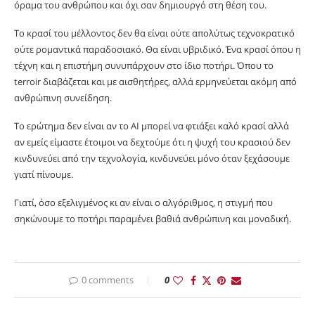
όραμα του ανθρώπου και όχι σαν δημιουργό στη θέση του.
Το κρασί του μέλλοντος δεν θα είναι ούτε απολύτως τεχνοκρατικό
ούτε ρομαντικά παραδοσιακό. Θα είναι υβριδικό. Ένα κρασί όπου η
τέχνη και η επιστήμη συνυπάρχουν στο ίδιο ποτήρι. Όπου το
terroir διαβάζεται και με αισθητήρες, αλλά ερμηνεύεται ακόμη από
ανθρώπινη συνείδηση.
Το ερώτημα δεν είναι αν το AI μπορεί να φτιάξει καλό κρασί αλλά
αν εμείς είμαστε έτοιμοι να δεχτούμε ότι η ψυχή του κρασιού δεν
κινδυνεύει από την τεχνολογία, κινδυνεύει μόνο όταν ξεχάσουμε
γιατί πίνουμε.
Γιατί, όσο εξελιγμένος κι αν είναι ο αλγόριθμος, η στιγμή που
σηκώνουμε το ποτήρι παραμένει βαθιά ανθρώπινη και μοναδική.
0 comments
0