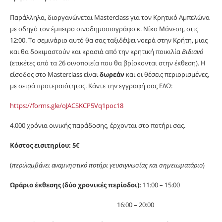
Παράλληλα, διοργανώνεται Masterclass για τoν Κρητικό Αμπελώνα
με οδηγό τον έμπειρο οινοδημοσιογράφο κ. Νίκο Μάνεση, στις
12:00. Το σεμινάριο αυτό θα σας ταξιδέψει νοερά στην Κρήτη, μιας
και θα δοκιμαστούν και κρασιά από την κρητική ποικιλία
Βιδιανό
(ετικέτες από τα 26 οινοποιεία που θα βρίσκονται στην έκθεση). Η
είσοδος στο Masterclass είναι
δωρεάν
και οι θέσεις περιορισμένες,
με σειρά προτεραιότητας. Κάντε την εγγραφή σας ΕΔΩ:
https://forms.gle/oJACSKCP5Vq1poc18
4.000 χρόνια οινικής παράδοσης, έρχονται στο ποτήρι σας.
Κόστος εισιτηρίου: 5€
(
περιλαμβάνει αναμνηστικό ποτήρι γευσιγνωσίας και σημειωματάριο
)
Ωράριο έκθεσης (δύο χρονικές περίοδοι):
11:00 – 15:00
16:00 – 20:00