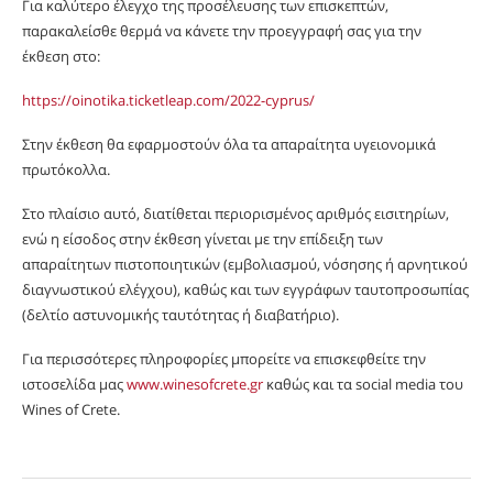
Για καλύτερο έλεγχο της προσέλευσης των επισκεπτών,
παρακαλείσθε θερμά να κάνετε την προεγγραφή σας για την
έκθεση στο:
https://oinotika.ticketleap.com/2022-cyprus/
Στην έκθεση θα εφαρμοστούν όλα τα απαραίτητα υγειονομικά
πρωτόκολλα.
Στο πλαίσιο αυτό, διατίθεται περιορισμένος αριθμός εισιτηρίων,
ενώ η είσοδος στην έκθεση γίνεται με την επίδειξη των
απαραίτητων πιστοποιητικών (εμβολιασμού, νόσησης ή αρνητικού
διαγνωστικού ελέγχου), καθώς και των εγγράφων ταυτοπροσωπίας
(δελτίο αστυνομικής ταυτότητας ή διαβατήριο).
Για περισσότερες πληροφορίες μπορείτε να επισκεφθείτε την
ιστοσελίδα μας
www.winesofcrete.gr
καθώς και τα social media του
Wines of Crete.