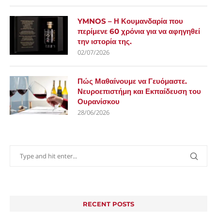
YMNOS – Η Κουμανδαρία που
περίμενε 60 χρόνια για να αφηγηθεί
την ιστορία της.
02/07/2026
Πώς Μαθαίνουμε να Γευόμαστε.
Νευροεπιστήμη και Εκπαίδευση του
Ουρανίσκου
28/06/2026
RECENT POSTS