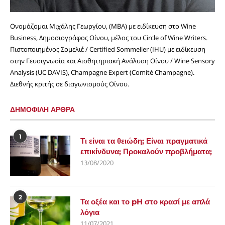
Ονομάζομαι Μιχάλης Γεωργίου, (MBA) με ειδίκευση στο Wine
Business, Δημοσιογράφος Οίνου, μέλος του Circle of Wine Writers.
Πιστοποιημένος Σομελιέ / Certified Sommelier (IHU) με ειδίκευση
στην Γευσιγνωσία και Αισθητηριακή Ανάλυση Οίνου / Wine Sensory
Analysis (UC DAVIS), Champagne Expert (Comité Champagne).
Διεθνής κριτής σε διαγωνισμούς Οίνου.
ΔΗΜΟΦΙΛΗ ΑΡΘΡΑ
1
Τι είναι τα θειώδη; Είναι πραγματικά
επικίνδυνα; Προκαλούν προβλήματα;
13/08/2020
2
Τα οξέα και το pH στο κρασί με απλά
λόγια
11/07/2021