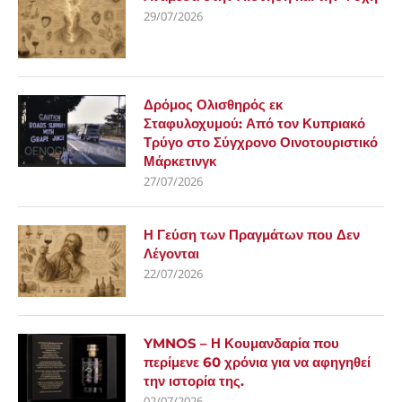
29/07/2026
Δρόμος Ολισθηρός εκ
Σταφυλοχυμού: Από τον Κυπριακό
Τρύγο στο Σύγχρονο Οινοτουριστικό
Μάρκετινγκ
27/07/2026
Η Γεύση των Πραγμάτων που Δεν
Λέγονται
22/07/2026
YMNOS – Η Κουμανδαρία που
περίμενε 60 χρόνια για να αφηγηθεί
την ιστορία της.
02/07/2026