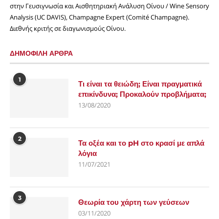
στην Γευσιγνωσία και Αισθητηριακή Ανάλυση Οίνου / Wine Sensory
Analysis (UC DAVIS), Champagne Expert (Comité Champagne).
Διεθνής κριτής σε διαγωνισμούς Οίνου.
ΔΗΜΟΦΙΛΗ ΑΡΘΡΑ
1
Τι είναι τα θειώδη; Είναι πραγματικά
επικίνδυνα; Προκαλούν προβλήματα;
13/08/2020
2
Τα οξέα και το pH στο κρασί με απλά
λόγια
11/07/2021
3
Θεωρία του χάρτη των γεύσεων
03/11/2020