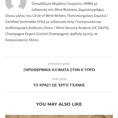
Ονομάζομαι Μιχάλης Γεωργίου, (MBA) με
ειδίκευση στο Wine Business, Δημοσιογράφος
Οίνου μέλος του Circle of Wine Writers. Πιστοποιημένος Σομελιέ /
Certified Sommelier (IHU) με ειδίκευση στην Γευσιγνωσία και
Αισθητηριακή Ανάλυση Οίνου / Wine Sensory Analysis (UC DAVIS),
Champagne Expert (Comté Champagne). Διεθνής κριτής σε
διαγωνισμούς Οίνου.
previous post
ΞΗΡOΘΕΡΜΙΚΆ ΚΛΊΜΑΤΑ ΣΤΗΝ ΚΎΠΡΟ
next post
ΤΟ ΚΡΑΣΊ ΩΣ ΈΡΓΟ ΤΈΧΝΗΣ
YOU MAY ALSO LIKE