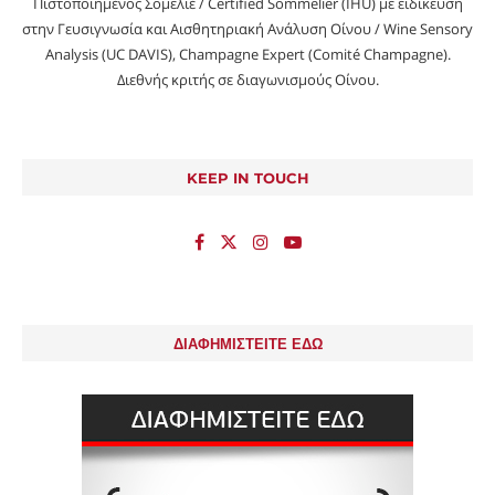
Πιστοποιημένος Σομελιέ / Certified Sommelier (IHU) με ειδίκευση
στην Γευσιγνωσία και Αισθητηριακή Ανάλυση Οίνου / Wine Sensory
Analysis (UC DAVIS), Champagne Expert (Comité Champagne).
Διεθνής κριτής σε διαγωνισμούς Οίνου.
KEEP IN TOUCH
ΔΙΑΦΗΜΙΣΤΕΙΤΕ ΕΔΩ