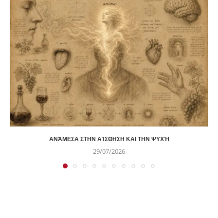
ΑΝΆΜΕΣΑ ΣΤΗΝ ΑΊΣΘΗΣΗ ΚΑΙ ΤΗΝ ΨΥΧΉ
29/07/2026