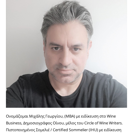
Ονομάζομαι Μιχάλης Γεωργίου, (MBA) με ειδίκευση στο Wine
Business, Δημοσιογράφος Οίνου, μέλος του Circle of Wine Writers.
Πιστοποιημένος Σομελιέ / Certified Sommelier (IHU) με ειδίκευση