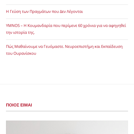
Η Γεύση των Πραγμάτων που Δεν Λέγονται
YMNOS – Η Κουμανδαρία που περίμενε 60 χρόνια για να αφηγηθεί
την ιστορία της.
Πώς Μαθαίνουμε να Γευόμαστε. Νευροεπιστήμη και Εκπαίδευση
του Ουρανίσκου
ΠΟΙΟΣ ΕΙΜΑΙ