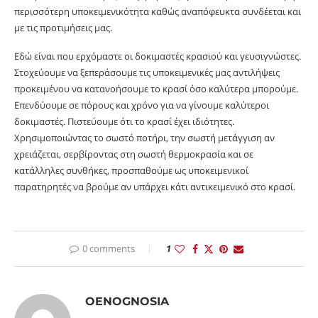
περισσότερη υποκειμενικότητα καθώς αναπόφευκτα συνδέεται και
με τις προτιμήσεις μας.
Εδώ είναι που ερχόμαστε οι δοκιμαστές κρασιού και γευσιγνώστες.
Στοχεύουμε να ξεπεράσουμε τις υποκειμενικές μας αντιλήψεις
προκειμένου να κατανοήσουμε το κρασί όσο καλύτερα μπορούμε.
Επενδύουμε σε πόρους και χρόνο για να γίνουμε καλύτεροι
δοκιμαστές. Πιστεύουμε ότι το κρασί έχει ιδιότητες.
Χρησιμοποιώντας το σωστό ποτήρι, την σωστή μετάγγιση αν
χρειάζεται, σερβίροντας στη σωστή θερμοκρασία και σε
κατάλληλες συνθήκες, προσπαθούμε ως υποκειμενικοί
παρατηρητές να βρούμε αν υπάρχει κάτι αντικειμενικό στο κρασί.
0 comments
1
OENOGNOSIA