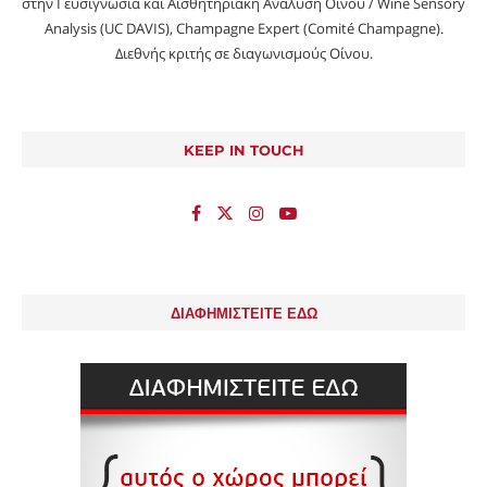
στην Γευσιγνωσία και Αισθητηριακή Ανάλυση Οίνου / Wine Sensory
Analysis (UC DAVIS), Champagne Expert (Comité Champagne).
Διεθνής κριτής σε διαγωνισμούς Οίνου.
KEEP IN TOUCH
ΔΙΑΦΗΜΙΣΤΕΙΤΕ ΕΔΩ