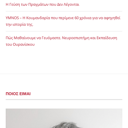
Η Γεύση των Πραγμάτων που Δεν Λέγονται
YMNOS – Η Κουμανδαρία που περίμενε 60 χρόνια για να αφηγηθεί
την ιστορία της.
Πώς Μαθαίνουμε να Γευόμαστε. Νευροεπιστήμη και Εκπαίδευση
του Ουρανίσκου
ΠΟΙΟΣ ΕΙΜΑΙ