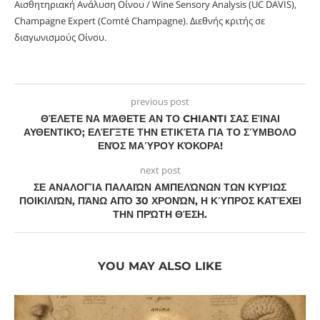
Αισθητηριακή Ανάλυση Οίνου / Wine Sensory Analysis (UC DAVIS),
Champagne Expert (Comté Champagne). Διεθνής κριτής σε
διαγωνισμούς Οίνου.
previous post
ΘΈΛΕΤΕ ΝΑ ΜΆΘΕΤΕ ΑΝ ΤΟ CHIANTI ΣΑΣ ΕΊΝΑΙ
ΑΥΘΕΝΤΙΚΌ; ΕΛΈΓΞΤΕ ΤΗΝ ΕΤΙΚΈΤΑ ΓΙΑ ΤΟ ΣΎΜΒΟΛΟ
ΕΝΌΣ ΜΑΎΡΟΥ ΚΌΚΟΡΑ!
next post
ΣΕ ΑΝΑΛΟΓΊΑ ΠΑΛΑΙΏΝ ΑΜΠΕΛΏΝΩΝ ΤΩΝ ΚΥΡΊΩΣ
ΠΟΙΚΙΛΙΏΝ, ΠΆΝΩ ΑΠΌ 30 ΧΡΟΝΏΝ, Η ΚΎΠΡΟΣ ΚΑΤΈΧΕΙ
ΤΗΝ ΠΡΏΤΗ ΘΈΣΗ.
YOU MAY ALSO LIKE