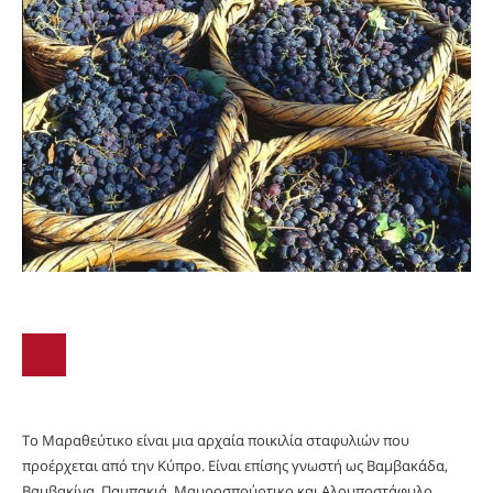
Το Μαραθεύτικο είναι μια αρχαία ποικιλία σταφυλιών που
προέρχεται από την Κύπρο. Είναι επίσης γνωστή ως Βαμβακάδα,
Βαμβακίνα, Παμπακιά, Μαυροσπούρτικο και Αλουποστάφυλο.