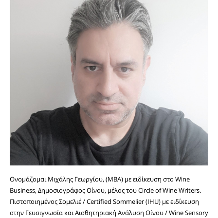
Ονομάζομαι Μιχάλης Γεωργίου, (MBA) με ειδίκευση στο Wine
Business, Δημοσιογράφος Οίνου, μέλος του Circle of Wine Writers.
Πιστοποιημένος Σομελιέ / Certified Sommelier (IHU) με ειδίκευση
στην Γευσιγνωσία και Αισθητηριακή Ανάλυση Οίνου / Wine Sensory