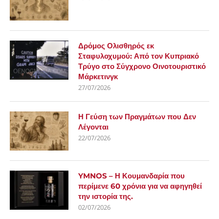
Δρόμος Ολισθηρός εκ
Σταφυλοχυμού: Από τον Κυπριακό
Τρύγο στο Σύγχρονο Οινοτουριστικό
Μάρκετινγκ
27/07/2026
Η Γεύση των Πραγμάτων που Δεν
Λέγονται
22/07/2026
YMNOS – Η Κουμανδαρία που
περίμενε 60 χρόνια για να αφηγηθεί
την ιστορία της.
02/07/2026