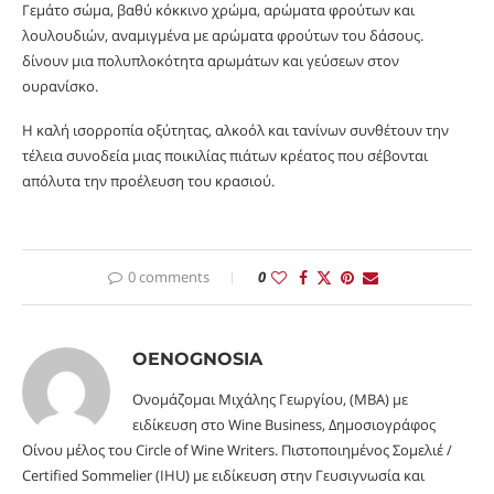
Γεμάτο σώμα, βαθύ κόκκινο χρώμα, αρώματα φρούτων και
λουλουδιών, αναμιγμένα με αρώματα φρούτων του δάσους.
δίνουν μια πολυπλοκότητα αρωμάτων και γεύσεων στον
ουρανίσκο.
Η καλή ισορροπία οξύτητας, αλκοόλ και τανίνων συνθέτουν την
τέλεια συνοδεία μιας ποικιλίας πιάτων κρέατος που σέβονται
απόλυτα την προέλευση του κρασιού.
0 comments
0
OENOGNOSIA
Ονομάζομαι Μιχάλης Γεωργίου, (MBA) με
ειδίκευση στο Wine Business, Δημοσιογράφος
Οίνου μέλος του Circle of Wine Writers. Πιστοποιημένος Σομελιέ /
Certified Sommelier (IHU) με ειδίκευση στην Γευσιγνωσία και