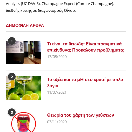
Analysis (UC DAVIS), Champagne Expert (Comité Champagne).
Διεθνής κριτής σε διαγωνισμούς Οίνου.
ΔΗΜΟΦΙΛΗ ΑΡΘΡΑ
1
Τι είναι τα θειώδη; Είναι πραγματικά
επικίνδυνα; Προκαλούν προβλήματα;
13/08/2020
2
Τα οξέα και το pH στο κρασί με απλά
λόγια
11/07/2021
3
Θεωρία του χάρτη των γεύσεων
03/11/2020