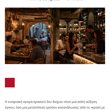
Η κυπριακή αγορά κρασιού δεν δείχνει τόσο μια απλή αύξηση
όγκου, όσο μια μετατόπιση τρόπου κατανάλωσης: από το «κρασί με