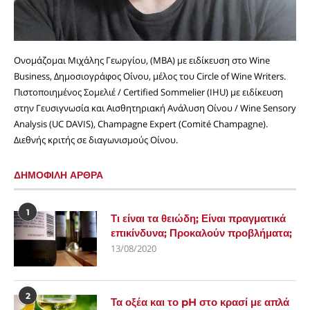
Ονομάζομαι Μιχάλης Γεωργίου, (MBA) με ειδίκευση στο Wine
Business, Δημοσιογράφος Οίνου, μέλος του Circle of Wine Writers.
Πιστοποιημένος Σομελιέ / Certified Sommelier (IHU) με ειδίκευση
στην Γευσιγνωσία και Αισθητηριακή Ανάλυση Οίνου / Wine Sensory
Analysis (UC DAVIS), Champagne Expert (Comité Champagne).
Διεθνής κριτής σε διαγωνισμούς Οίνου.
ΔΗΜΟΦΙΛΗ ΑΡΘΡΑ
1
Τι είναι τα θειώδη; Είναι πραγματικά
επικίνδυνα; Προκαλούν προβλήματα;
13/08/2020
2
Τα οξέα και το pH στο κρασί με απλά