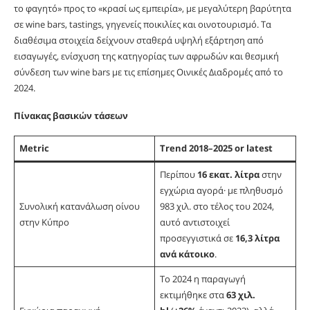
το φαγητό» προς το «κρασί ως εμπειρία», με μεγαλύτερη βαρύτητα
σε wine bars, tastings, γηγενείς ποικιλίες και οινοτουρισμό. Τα
διαθέσιμα στοιχεία δείχνουν σταθερά υψηλή εξάρτηση από
εισαγωγές, ενίσχυση της κατηγορίας των αφρωδών και θεσμική
σύνδεση των wine bars με τις επίσημες Οινικές Διαδρομές από το
2024.
Πίνακας βασικών τάσεων
Metric
Trend 2018–2025 or latest
Περίπου
16 εκατ. λίτρα
στην
εγχώρια αγορά· με πληθυσμό
Συνολική κατανάλωση οίνου
983 χιλ. στο τέλος του 2024,
στην Κύπρο
αυτό αντιστοιχεί
προσεγγιστικά σε
16,3 λίτρα
ανά κάτοικο
.
Το 2024 η παραγωγή
εκτιμήθηκε στα
63 χιλ.