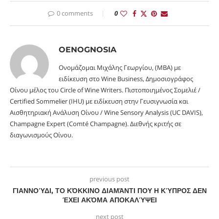
0 comments
0
OENOGNOSIA
Ονομάζομαι Μιχάλης Γεωργίου, (MBA) με
ειδίκευση στο Wine Business, Δημοσιογράφος
Οίνου μέλος του Circle of Wine Writers. Πιστοποιημένος Σομελιέ /
Certified Sommelier (IHU) με ειδίκευση στην Γευσιγνωσία και
Αισθητηριακή Ανάλυση Οίνου / Wine Sensory Analysis (UC DAVIS),
Champagne Expert (Comté Champagne). Διεθνής κριτής σε
διαγωνισμούς Οίνου.
previous post
ΓΙΑΝΝΟΎΔΙ, ΤΟ ΚΌΚΚΙΝΟ ΔΙΑΜΆΝΤΙ ΠΟΥ Η ΚΎΠΡΟΣ ΔΕΝ
ΈΧΕΙ ΑΚΌΜΑ ΑΠΟΚΑΛΎΨΕΙ
next post