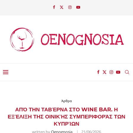
Άρθρα
ΑΠΌ ΤΗΝ ΤΑΒΈΡΝΑ ΣΤΟ WINE BAR. Η
ΕΞΈΛΙΞΗ ΤΗΣ ΟΙΝΙΚΉΣ ΣΥΜΠΕΡΙΦΟΡΆΣ ΤΩΝ
ΚΥΠΡΊΩΝ
written by
Oenognosia
21/06/2026