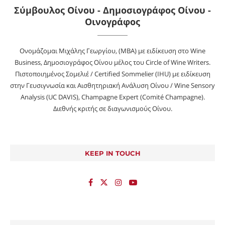
Σύμβουλος Οίνου - Δημοσιογράφος Οίνου -
Οινογράφος
Ονομάζομαι Μιχάλης Γεωργίου, (MBA) με ειδίκευση στο Wine
Business, Δημοσιογράφος Οίνου μέλος του Circle of Wine Writers.
Πιστοποιημένος Σομελιέ / Certified Sommelier (IHU) με ειδίκευση
στην Γευσιγνωσία και Αισθητηριακή Ανάλυση Οίνου / Wine Sensory
Analysis (UC DAVIS), Champagne Expert (Comité Champagne).
Διεθνής κριτής σε διαγωνισμούς Οίνου.
KEEP IN TOUCH