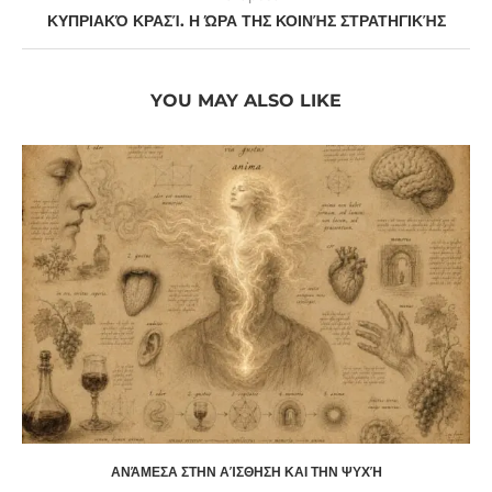
ΚΥΠΡΙΑΚΌ ΚΡΑΣΊ. Η ΏΡΑ ΤΗΣ ΚΟΙΝΉΣ ΣΤΡΑΤΗΓΙΚΉΣ
YOU MAY ALSO LIKE
ΑΝΆΜΕΣΑ ΣΤΗΝ ΑΊΣΘΗΣΗ ΚΑΙ ΤΗΝ ΨΥΧΉ