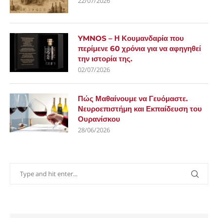
22/07/2026
YMNOS – Η Κουμανδαρία που
περίμενε 60 χρόνια για να αφηγηθεί
την ιστορία της.
02/07/2026
Πώς Μαθαίνουμε να Γευόμαστε.
Νευροεπιστήμη και Εκπαίδευση του
Ουρανίσκου
28/06/2026