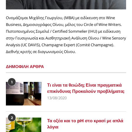
Ονομάζομαι Μιχάλης Γεωργίου, (MBA) με ειδίκευση στο Wine
Business, Δημοσιογράφος Οίνου, μέλος του Circle of Wine Writers.
Πιστοποιημένος Σομελιέ / Certified Sommelier (IHU) με ειδίκευση
στην Γευσιγνωσία και Αισθητηριακή Ανάλυση Οίνου / Wine Sensory
Analysis (UC DAVIS), Champagne Expert (Comité Champagne).
Διεθνής κριτής σε διαγωνισμούς Οίνου.
ΔΗΜΟΦΙΛΗ ΑΡΘΡΑ
1
Τι είναι τα θειώδη; Είναι πραγματικά
επικίνδυνα; Προκαλούν προβλήματα;
13/08/2020
2
Τα οξέα και το pH στο κρασί με απλά
λόγια