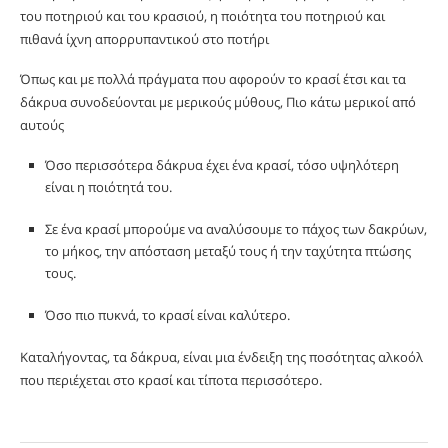
του ποτηριού και του κρασιού, η ποιότητα του ποτηριού και
πιθανά ίχνη απορρυπαντικού στο ποτήρι
Όπως και με πολλά πράγματα που αφορούν το κρασί έτσι και τα
δάκρυα συνοδεύονται με μερικούς μύθους, Πιο κάτω μερικοί από
αυτούς
Όσο περισσότερα δάκρυα έχει ένα κρασί, τόσο υψηλότερη
είναι η ποιότητά του.
Σε ένα κρασί μπορούμε να αναλύσουμε το πάχος των δακρύων,
το μήκος, την απόσταση μεταξύ τους ή την ταχύτητα πτώσης
τους.
Όσο πιο πυκνά, το κρασί είναι καλύτερο.
Καταλήγοντας, τα δάκρυα, είναι μια ένδειξη της ποσότητας αλκοόλ
που περιέχεται στο κρασί και τίποτα περισσότερο.