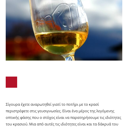
Σίγουρα έχετε αναρωτηθεί γιατί το ποτήρι με το κρασί
περιστρέφετε στις γευσιγνωσίες. Είναι ένα μέρος της λεγόμενης
οπτικής φάσης που ο στόχος είναι να παρατηρήσουμε τις ιδιότητες
του κρασιού. Μια από αυτές τις ιδιότητες είναι και τα δάκρυά του