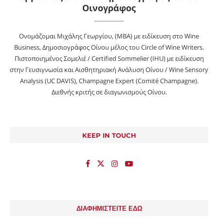
Οινογράφος
Ονομάζομαι Μιχάλης Γεωργίου, (MBA) με ειδίκευση στο Wine
Business, Δημοσιογράφος Οίνου μέλος του Circle of Wine Writers.
Πιστοποιημένος Σομελιέ / Certified Sommelier (IHU) με ειδίκευση
στην Γευσιγνωσία και Αισθητηριακή Ανάλυση Οίνου / Wine Sensory
Analysis (UC DAVIS), Champagne Expert (Comité Champagne).
Διεθνής κριτής σε διαγωνισμούς Οίνου.
KEEP IN TOUCH
ΔΙΑΦΗΜΙΣΤΕΙΤΕ ΕΔΩ