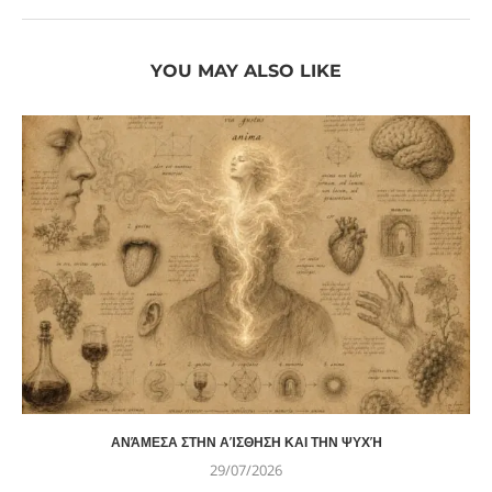
YOU MAY ALSO LIKE
ΑΝΆΜΕΣΑ ΣΤΗΝ ΑΊΣΘΗΣΗ ΚΑΙ ΤΗΝ ΨΥΧΉ
29/07/2026