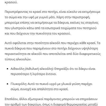
κρασιού.
Περιστρέφοντας το κρασί στο ποτήρι, είναι εύκολο να εκτιμήσουμε
το σώμα και την υφή με γυμνό μάτι. Χάρη στην περιστροφή,
μπορούμε επίσης να εκτιμήσουμε τα δάκρυα, εκείνες τις σταγόνες
που γλιστρούν κάτω από τα εσωτερικά τοιχώματα του ποτηριού
και που δείχνουν την πυκνότητα του κρασιού.
Αυτό οφείλεται στην ποσότητα αλκοόλ που περιέχει κάθε κρασί. Τα
πυκνά δάκρυα που παραμένουν στο ποτήρι δείχνουν υψηλότερη
περιεκτικότητα σε αλκοόλ που αποτελείται από δύο διαφορετικούς
τύπους αλκοολών.
Αιθανόλη (Αιθυλική αλκοόλη): Επηρεάζει ότι το δάκρυ είναι
περισσότερο ή λιγότερο έντονο.
Γλυκερόλη: Αυτό το πυκνό υγρό με γλυκιά γεύση παρέχει
σώμα, συνοχή και απαλότητα στο κρασί.
Επιπλέον, άλλοι εξωτερικοί παράγοντες μπορούν να επηρεάσουν
τον αριθμό των δακρύων, όπως η διαφορά θερμοκρασίας μεταξύ