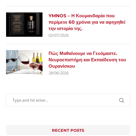
YMNOS – Η Κουμανδαρία που
περίμενε 60 χρόνια για να αφηγηθεί
την ιστορία της.
02/07/2026
Πώς Μαθαίνουμε να Γευόμαστε.
Νευροεπιστήμη και Εκπαίδευση του
Ουρανίσκου
28/06/2026
RECENT POSTS