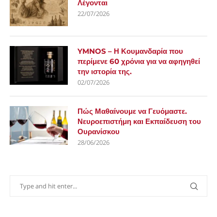
Λέγονται
22/07/2026
YMNOS – Η Κουμανδαρία που
περίμενε 60 χρόνια για να αφηγηθεί
την ιστορία της.
02/07/2026
Πώς Μαθαίνουμε να Γευόμαστε.
Νευροεπιστήμη και Εκπαίδευση του
Ουρανίσκου
28/06/2026