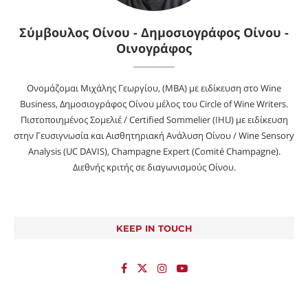
Σύμβουλος Οίνου - Δημοσιογράφος Οίνου -
Οινογράφος
Ονομάζομαι Μιχάλης Γεωργίου, (MBA) με ειδίκευση στο Wine
Business, Δημοσιογράφος Οίνου μέλος του Circle of Wine Writers.
Πιστοποιημένος Σομελιέ / Certified Sommelier (IHU) με ειδίκευση
στην Γευσιγνωσία και Αισθητηριακή Ανάλυση Οίνου / Wine Sensory
Analysis (UC DAVIS), Champagne Expert (Comité Champagne).
Διεθνής κριτής σε διαγωνισμούς Οίνου.
KEEP IN TOUCH