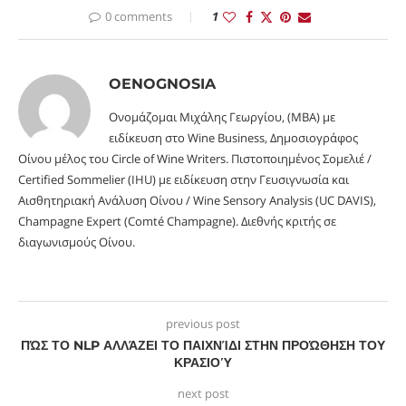
0 comments
1
OENOGNOSIA
Ονομάζομαι Μιχάλης Γεωργίου, (MBA) με
ειδίκευση στο Wine Business, Δημοσιογράφος
Οίνου μέλος του Circle of Wine Writers. Πιστοποιημένος Σομελιέ /
Certified Sommelier (IHU) με ειδίκευση στην Γευσιγνωσία και
Αισθητηριακή Ανάλυση Οίνου / Wine Sensory Analysis (UC DAVIS),
Champagne Expert (Comté Champagne). Διεθνής κριτής σε
διαγωνισμούς Οίνου.
previous post
ΠΏΣ ΤΟ NLP ΑΛΛΆΖΕΙ ΤΟ ΠΑΙΧΝΊΔΙ ΣΤΗΝ ΠΡΟΏΘΗΣΗ ΤΟΥ
ΚΡΑΣΙΟΎ
next post