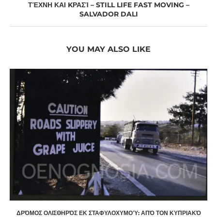
ΤΈΧΝΗ ΚΑΙ KΡΑΣΊ – STILL LIFE FAST MOVING –
SALVADOR DALI
YOU MAY ALSO LIKE
ΔΡΌΜΟΣ ΟΛΙΣΘΗΡΌΣ ΕΚ ΣΤΑΦΥΛΟΧΥΜΟΎ: ΑΠΌ ΤΟΝ ΚΥΠΡΙΑΚΌ