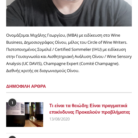
Ονομάζομαι Μιχάλης Γεωργίου, (MBA) με ειδίκευση στο Wine
Business, Δημοσιογράφος Οίνου, μέλος του Circle of Wine Writers.
Πιστοποιημένος Σομελιέ / Certified Sommelier (IHU) με ειδίκευση
στην Γευσιγνωσία και Αισθητηριακή Ανάλυση Οίνου / Wine Sensory
Analysis (UC DAVIS), Champagne Expert (Comité Champagne).
Διεθνής κριτής σε διαγωνισμούς Οίνου.
ΔΗΜΟΦΙΛΗ ΑΡΘΡΑ
1
Τι είναι τα θειώδη; Είναι πραγματικά
επικίνδυνα; Προκαλούν προβλήματα;
13/08/2020