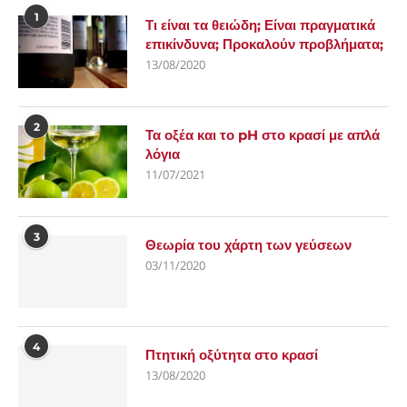
1
Τι είναι τα θειώδη; Είναι πραγματικά
επικίνδυνα; Προκαλούν προβλήματα;
13/08/2020
2
Τα οξέα και το pH στο κρασί με απλά
λόγια
11/07/2021
3
Θεωρία του χάρτη των γεύσεων
03/11/2020
4
Πτητική οξύτητα στο κρασί
13/08/2020