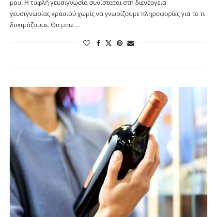
μου. Η τυφλή γευσιγνωσία συνίσταται στη διενέργεια
γευσιγνωσίας κρασιού χωρίς να γνωρίζουμε πληροφορίες για το τι
δοκιμάζουμε. Θα μπω …