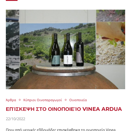
Άρθρα
Κύπριοι Οινοπαραγωγοί
Οινοποιεία
ΕΠΊΣΚΕΨΗ ΣΤΟ ΟΙΝΟΠΟΙΕΊΟ VINEA ARDUA
22/10/2022
Πριν από μερικές εβδομάδες επισκέφθηκα το οινοποιείο Vinea