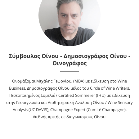
Σύμβουλος Οίνου - Δημοσιογράφος Οίνου -
Οινογράφος
Ονομάζομαι Μιχάλης Γεωργίου, (MBA) με ειδίκευση στο Wine
Business, Δημοσιογράφος Οίνου μέλος του Circle of Wine Writers.
Πιστοποιημένος Σομελιέ / Certified Sommelier (IHU) με ειδίκευση
στην Γευσιγνωσία και Αισθητηριακή Ανάλυση Οίνου / Wine Sensory
Analysis (UC DAVIS), Champagne Expert (Comité Champagne).
Διεθνής κριτής σε διαγωνισμούς Οίνου.