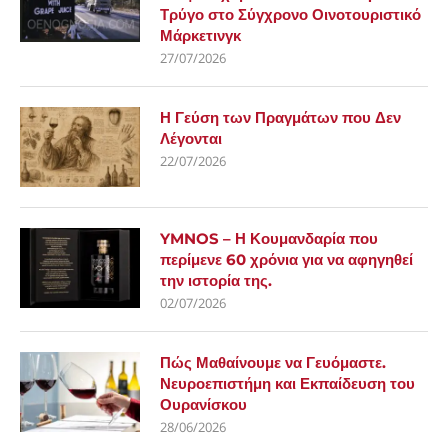
Τρύγο στο Σύγχρονο Οινοτουριστικό
Μάρκετινγκ
27/07/2026
Η Γεύση των Πραγμάτων που Δεν
Λέγονται
22/07/2026
YMNOS – Η Κουμανδαρία που
περίμενε 60 χρόνια για να αφηγηθεί
την ιστορία της.
02/07/2026
Πώς Μαθαίνουμε να Γευόμαστε.
Νευροεπιστήμη και Εκπαίδευση του
Ουρανίσκου
28/06/2026