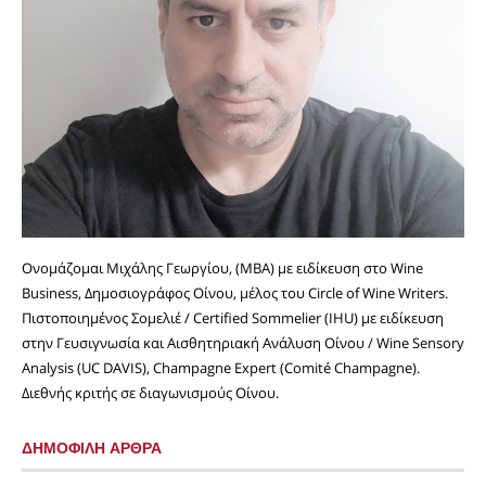
Ονομάζομαι Μιχάλης Γεωργίου, (MBA) με ειδίκευση στο Wine
Business, Δημοσιογράφος Οίνου, μέλος του Circle of Wine Writers.
Πιστοποιημένος Σομελιέ / Certified Sommelier (IHU) με ειδίκευση
στην Γευσιγνωσία και Αισθητηριακή Ανάλυση Οίνου / Wine Sensory
Analysis (UC DAVIS), Champagne Expert (Comité Champagne).
Διεθνής κριτής σε διαγωνισμούς Οίνου.
ΔΗΜΟΦΙΛΗ ΑΡΘΡΑ