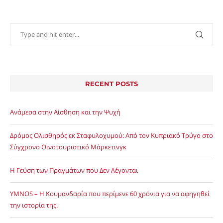
RECENT POSTS
Ανάμεσα στην Αίσθηση και την Ψυχή
Δρόμος Ολισθηρός εκ Σταφυλοχυμού: Από τον Κυπριακό Τρύγο στο
Σύγχρονο Οινοτουριστικό Μάρκετινγκ
Η Γεύση των Πραγμάτων που Δεν Λέγονται
YMNOS – Η Κουμανδαρία που περίμενε 60 χρόνια για να αφηγηθεί
την ιστορία της.