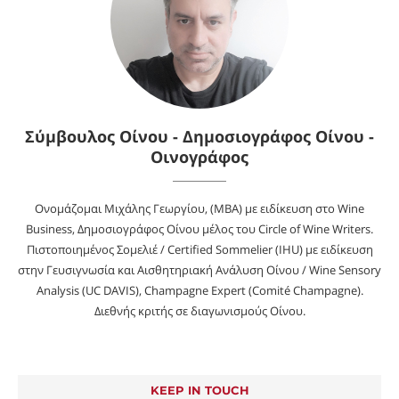
Σύμβουλος Οίνου - Δημοσιογράφος Οίνου -
Οινογράφος
Ονομάζομαι Μιχάλης Γεωργίου, (MBA) με ειδίκευση στο Wine
Business, Δημοσιογράφος Οίνου μέλος του Circle of Wine Writers.
Πιστοποιημένος Σομελιέ / Certified Sommelier (IHU) με ειδίκευση
στην Γευσιγνωσία και Αισθητηριακή Ανάλυση Οίνου / Wine Sensory
Analysis (UC DAVIS), Champagne Expert (Comité Champagne).
Διεθνής κριτής σε διαγωνισμούς Οίνου.
KEEP IN TOUCH