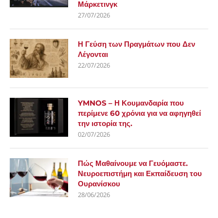
Μάρκετινγκ
27/07/2026
Η Γεύση των Πραγμάτων που Δεν
Λέγονται
22/07/2026
YMNOS – Η Κουμανδαρία που
περίμενε 60 χρόνια για να αφηγηθεί
την ιστορία της.
02/07/2026
Πώς Μαθαίνουμε να Γευόμαστε.
Νευροεπιστήμη και Εκπαίδευση του
Ουρανίσκου
28/06/2026