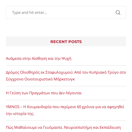
RECENT POSTS
Ανάμεσα στην Αίσθηση και την Ψυχή
Δρόμος Ολισθηρός εκ Σταφυλοχυμού: Από τον Κυπριακό Τρύγο στο
Σύγχρονο Οινοτουριστικό Μάρκετινγκ
Η Γεύση των Πραγμάτων που Δεν Λέγονται
YMNOS – Η Κουμανδαρία που περίμενε 60 χρόνια για να αφηγηθεί
την ιστορία της.
Πώς Μαθαίνουμε να Γευόμαστε. Νευροεπιστήμη και Εκπαίδευση