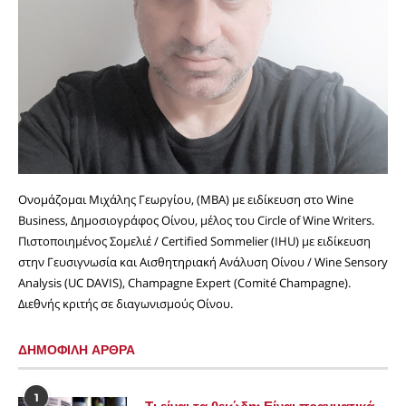
Ονομάζομαι Μιχάλης Γεωργίου, (MBA) με ειδίκευση στο Wine
Business, Δημοσιογράφος Οίνου, μέλος του Circle of Wine Writers.
Πιστοποιημένος Σομελιέ / Certified Sommelier (IHU) με ειδίκευση
στην Γευσιγνωσία και Αισθητηριακή Ανάλυση Οίνου / Wine Sensory
Analysis (UC DAVIS), Champagne Expert (Comité Champagne).
Διεθνής κριτής σε διαγωνισμούς Οίνου.
ΔΗΜΟΦΙΛΗ ΑΡΘΡΑ
1