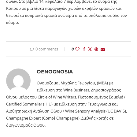
οίνων. Στο βιβλίο 14, κεφάλαιο 7 περιλαμβάνει το όνομα της
Κύπρου σε μια λίστα παραγωγών χωρών ακριβών κρασιών και
θεωρεί τα κυπριακά κρασιά ανώτερα από τα υπόλοιπα σε όλο τον
κόσμο.
0 comments
0
OENOGNOSIA
Ονομάζομαι Μιχάλης Γεωργίου, (MBA) με
ειδίκευση στο Wine Business, Δημοσιογράφος
Οίνου μέλος του Circle of Wine Writers. Πιστοποιημένος Σομελιέ /
Certified Sommelier (IHU) με ειδίκευση στην Γευσιγνωσία και
Αισθητηριακή Ανάλυση Οίνου / Wine Sensory Analysis (UC DAVIS),
Champagne Expert (Comté Champagne). Διεθνής κριτής σε
διαγωνισμούς Οίνου.