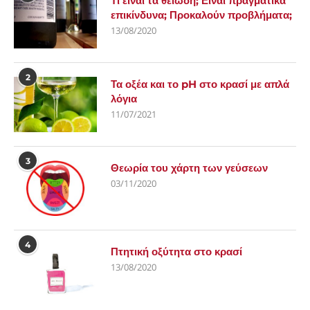
Τι είναι τα θειώδη; Είναι πραγματικά
επικίνδυνα; Προκαλούν προβλήματα;
13/08/2020
2
Τα οξέα και το pH στο κρασί με απλά
λόγια
11/07/2021
3
Θεωρία του χάρτη των γεύσεων
03/11/2020
4
Πτητική οξύτητα στο κρασί
13/08/2020