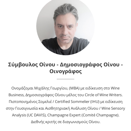
Σύμβουλος Οίνου - Δημοσιογράφος Οίνου -
Οινογράφος
Ονομάζομαι Μιχάλης Γεωργίου, (MBA) με ειδίκευση στο Wine
Business, Δημοσιογράφος Οίνου μέλος του Circle of Wine Writers.
Πιστοποιημένος Σομελιέ / Certified Sommelier (IHU) με ειδίκευση
στην Γευσιγνωσία και Αισθητηριακή Ανάλυση Οίνου / Wine Sensory
Analysis (UC DAVIS), Champagne Expert (Comité Champagne).
Διεθνής κριτής σε διαγωνισμούς Οίνου.