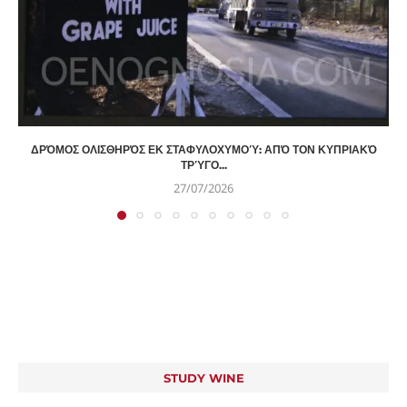
ΔΡΌΜΟΣ ΟΛΙΣΘΗΡΌΣ ΕΚ ΣΤΑΦΥΛΟΧΥΜΟΎ: ΑΠΌ ΤΟΝ ΚΥΠΡΙΑΚΌ
ΤΡΎΓΟ...
27/07/2026
STUDY WINE