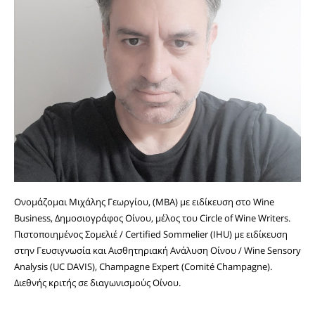
Ονομάζομαι Μιχάλης Γεωργίου, (MBA) με ειδίκευση στο Wine
Business, Δημοσιογράφος Οίνου, μέλος του Circle of Wine Writers.
Πιστοποιημένος Σομελιέ / Certified Sommelier (IHU) με ειδίκευση
στην Γευσιγνωσία και Αισθητηριακή Ανάλυση Οίνου / Wine Sensory
Analysis (UC DAVIS), Champagne Expert (Comité Champagne).
Διεθνής κριτής σε διαγωνισμούς Οίνου.