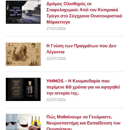
Δρόμος Ολισθηρός εκ
Σταφυλοχυμού: Από τον Κυπριακό
Τρύγο στο Σύγχρονο Οινοτουριστικό
Μάρκετινγκ
27/07/2026
Η Γεύση των Πραγμάτων που Δεν
Λέγονται
22/07/2026
YMNOS – Η Κουμανδαρία που
περίμενε 60 χρόνια για να αφηγηθεί
την ιστορία της.
02/07/2026
Πώς Μαθαίνουμε να Γευόμαστε.
Νευροεπιστήμη και Εκπαίδευση του
Ουρανίσκου