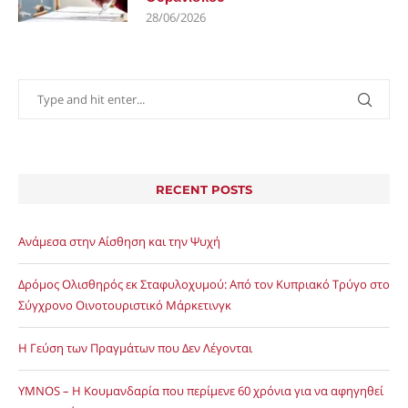
28/06/2026
RECENT POSTS
Ανάμεσα στην Αίσθηση και την Ψυχή
Δρόμος Ολισθηρός εκ Σταφυλοχυμού: Από τον Κυπριακό Τρύγο στο
Σύγχρονο Οινοτουριστικό Μάρκετινγκ
Η Γεύση των Πραγμάτων που Δεν Λέγονται
YMNOS – Η Κουμανδαρία που περίμενε 60 χρόνια για να αφηγηθεί