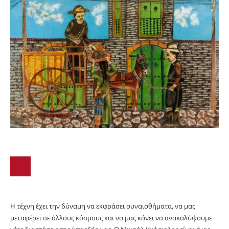
Η τέχνη έχει την δύναμη να εκφράσει συναισθήματα, να μας
μεταφέρει σε άλλους κόσμους και να μας κάνει να ανακαλύψουμε