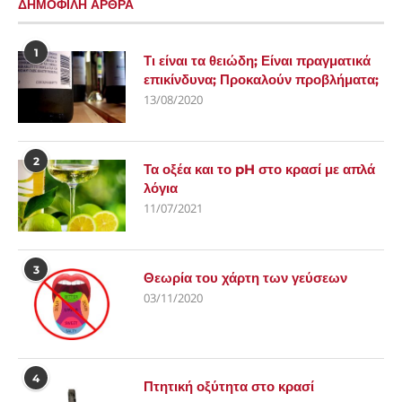
ΔΗΜΟΦΙΛΗ ΑΡΘΡΑ
1
Τι είναι τα θειώδη; Είναι πραγματικά
επικίνδυνα; Προκαλούν προβλήματα;
13/08/2020
2
Τα οξέα και το pH στο κρασί με απλά
λόγια
11/07/2021
3
Θεωρία του χάρτη των γεύσεων
03/11/2020
4
Πτητική οξύτητα στο κρασί