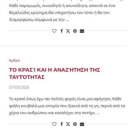
Κάθε παραγωγός, συνειδητά ή ασυνείδητα, απαντά σε ένα
θεμελιώδες ερώτημα.Θα υπηρετήσω τον τόπο ή θα τον
διαμορφώσω σύμφωνα με την …
Άρθρα
ΤΟ ΚΡΑΣΊ ΚΑΙ Η ΑΝΑΖΉΤΗΣΗ ΤΗΣ
ΤΑΥΤΌΤΗΤΑΣ
07/03/2026
Το κρασί όπως έχω πει πολλές φορές είναι μια αφήγηση. Κάθε
φιάλη κουβαλά μια ιστορία που ξεκινά από τη γη, περνά από τα
χέρια του ανθρώπου και καταλήγει στο ποτήρι. …