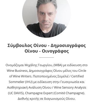
Σύμβουλος Οίνου - Δημοσιογράφος
Οίνου - Οινογράφος
Ονομάζομαι Μιχάλης Γεωργίου, (MBA) με ειδίκευση στο
Wine Business, Δημοσιογράφος Οίνου μέλος του Circle
of Wine Writers. Πιστοποιημένος Σομελιέ / Certified
Sommelier (IHU) με ειδίκευση στην Γευσιγνωσία και
Αισθητηριακή Ανάλυση Οίνου / Wine Sensory Analysis
(UC DAVIS), Champagne Expert (Comité Champagne).
Διεθνής κριτής σε διαγωνισμούς Οίνου.