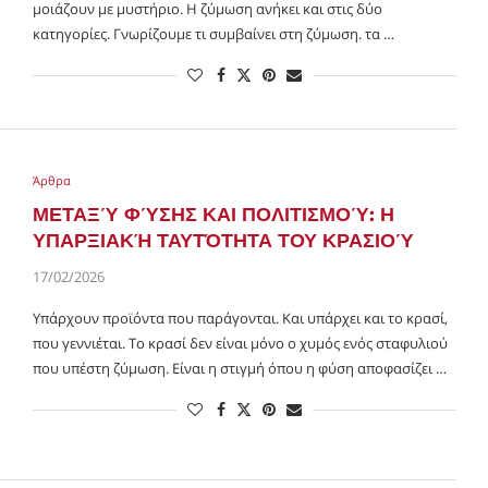
μοιάζουν με μυστήριο. Η ζύμωση ανήκει και στις δύο
κατηγορίες. Γνωρίζουμε τι συμβαίνει στη ζύμωση. τα …
Άρθρα
ΜΕΤΑΞΎ ΦΎΣΗΣ ΚΑΙ ΠΟΛΙΤΙΣΜΟΎ: Η
ΥΠΑΡΞΙΑΚΉ ΤΑΥΤΌΤΗΤΑ ΤΟΥ ΚΡΑΣΙΟΎ
17/02/2026
Υπάρχουν προϊόντα που παράγονται. Και υπάρχει και το κρασί,
που γεννιέται. Το κρασί δεν είναι μόνο ο χυμός ενός σταφυλιού
που υπέστη ζύμωση. Είναι η στιγμή όπου η φύση αποφασίζει …