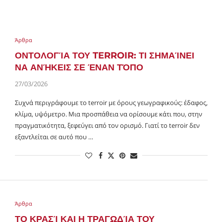
Άρθρα
ΟΝΤΟΛΟΓΊΑ ΤΟΥ TERROIR: ΤΙ ΣΗΜΑΊΝΕΙ
ΝΑ ΑΝΉΚΕΙΣ ΣΕ ΈΝΑΝ ΤΌΠΟ
27/03/2026
Συχνά περιγράφουμε το terroir με όρους γεωγραφικούς: έδαφος,
κλίμα, υψόμετρο. Μια προσπάθεια να ορίσουμε κάτι που, στην
πραγματικότητα, ξεφεύγει από τον ορισμό. Γιατί το terroir δεν
εξαντλείται σε αυτό που …
Άρθρα
ΤΟ ΚΡΑΣΊ ΚΑΙ Η ΤΡΑΓΩΔΊΑ ΤΟΥ