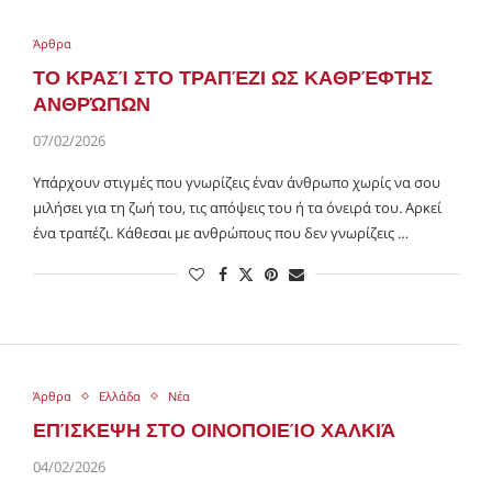
Άρθρα
ΤΟ ΚΡΑΣΊ ΣΤΟ ΤΡΑΠΈΖΙ ΩΣ ΚΑΘΡΈΦΤΗΣ
ΑΝΘΡΏΠΩΝ
07/02/2026
Υπάρχουν στιγμές που γνωρίζεις έναν άνθρωπο χωρίς να σου
μιλήσει για τη ζωή του, τις απόψεις του ή τα όνειρά του. Αρκεί
ένα τραπέζι. Κάθεσαι με ανθρώπους που δεν γνωρίζεις …
Άρθρα
Ελλάδα
Νέα
ΕΠΊΣΚΕΨΗ ΣΤΟ ΟΙΝΟΠΟΙΕΊΟ ΧΑΛΚΙΆ
04/02/2026