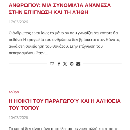
ΑΝΘΡΏΠΟΥ: ΜΙΑ ΣΥΝΟΜΙΛΊΑ ΑΝΆΜΕΣΑ
ΣΤΗΝ ΕΠΊΓΝΩΣΗ ΚΑΙ ΤΗ ΛΉΘΗ
17/03/2026
Ο άνθρωπος είναι ίσως το μόνο ον που γνωρίζει ότι κάποτε θα
πεθάνει.Η τραγωδία του ανθρώπου δεν βρίσκεται στον θάνατο,
αλλά στη συνείδηση του θανάτου. Στην επίγνωση του
πεπερασμένου. Στην …
Άρθρα
Η ΗΘΙΚΉ ΤΟΥ ΠΑΡΑΓΩΓΟΎ ΚΑΙ Η ΑΛΉΘΕΙΑ
ΤΟΥ ΤΌΠΟΥ
10/03/2026
Το κρασί δεν είναι μόνο αποτέλεσμα τεχνικής αλλά και στάσης.